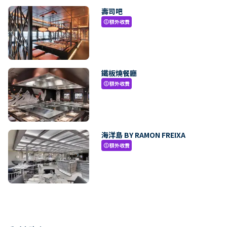
壽司吧
額外收費
paid
鐵板燒餐廳
額外收費
paid
海洋島 BY RAMON FREIXA
額外收費
paid