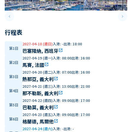
keyboard_arrow_left
keyboard_arrow_right
Previous slide
Next 
行程表
2027-04-18 (週日)
入港
:
-
出港
:
18:00
第1日
巴塞隆納, 西班牙
open_in_new
2027-04-19 (週一)
入港
:
08:00
出港
:
16:00
第2日
馬賽, 法國
open_in_new
2027-04-20 (週二)
入港
:
07:00
出港
:
16:00
第3日
熱那亞, 義大利
open_in_new
2027-04-21 (週三)
入港
:
13:00
出港
:
21:00
第4日
那不勒斯, 義大利
open_in_new
2027-04-22 (週四)
入港
:
09:00
出港
:
17:00
第5日
巴勒莫, 義大利
open_in_new
2027-04-23 (週五)
入港
:
09:00
出港
:
17:00
第6日
格蘭德, 馬爾他
open_in_new
2027-04-24 (週六)
入港
:
-
出港
:
-