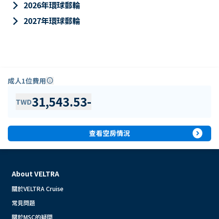
keyboard_arrow_right
2026年環球郵輪
keyboard_arrow_right
2027年環球郵輪
成人1位費用
info
31,543.53
-
TWD
expand_circle_right
查看空房情況
About VELTRA
關於VELTRA Cruise
常見問題
關於MSC的疑問