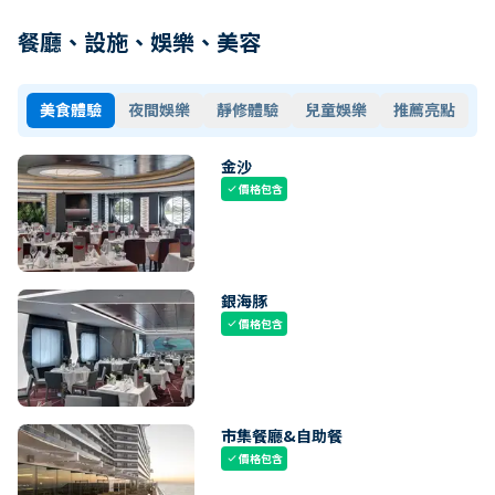
餐廳、設施、娛樂、美容
美食體驗
夜間娛樂
靜修體驗
兒童娛樂
推薦亮點
金沙
價格包含
check
銀海豚
價格包含
check
市集餐廳&自助餐
價格包含
check