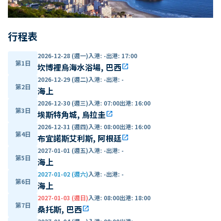
行程表
2026-12-28 (週一)
入港
:
-
出港
:
17:00
第1日
坎博裡烏海水浴場, 巴西
open_in_new
2026-12-29 (週二)
入港
:
-
出港
:
-
第2日
海上
2026-12-30 (週三)
入港
:
07:00
出港
:
16:00
第3日
埃斯特角城, 烏拉圭
open_in_new
2026-12-31 (週四)
入港
:
08:00
出港
:
16:00
第4日
布宜諾斯艾利斯, 阿根廷
open_in_new
2027-01-01 (週五)
入港
:
-
出港
:
-
第5日
海上
2027-01-02 (週六)
入港
:
-
出港
:
-
第6日
海上
2027-01-03 (週日)
入港
:
08:00
出港
:
18:00
第7日
桑托斯, 巴西
open_in_new