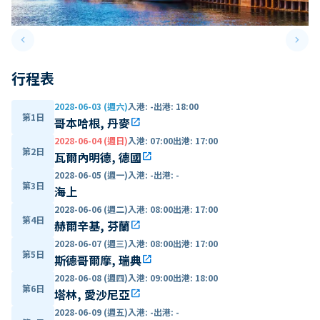
keyboard_arrow_left
keyboard_arrow_right
Previous slide
Next 
行程表
2028-06-03 (週六)
入港
:
-
出港
:
18:00
第1日
哥本哈根, 丹麥
open_in_new
2028-06-04 (週日)
入港
:
07:00
出港
:
17:00
第2日
瓦爾內明德, 德國
open_in_new
2028-06-05 (週一)
入港
:
-
出港
:
-
第3日
海上
2028-06-06 (週二)
入港
:
08:00
出港
:
17:00
第4日
赫爾辛基, 芬蘭
open_in_new
2028-06-07 (週三)
入港
:
08:00
出港
:
17:00
第5日
斯德哥爾摩, 瑞典
open_in_new
2028-06-08 (週四)
入港
:
09:00
出港
:
18:00
第6日
塔林, 愛沙尼亞
open_in_new
2028-06-09 (週五)
入港
:
-
出港
:
-