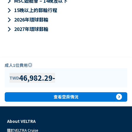
keyboard_arrow_right
MSC遊艇會 – 14晚及以下
keyboard_arrow_right
15晚以上的郵輪行程
keyboard_arrow_right
2026年環球郵輪
keyboard_arrow_right
2027年環球郵輪
成人1位費用
info
46,982.29
-
TWD
expand_circle_right
查看空房情況
About VELTRA
關於VELTRA Cruise