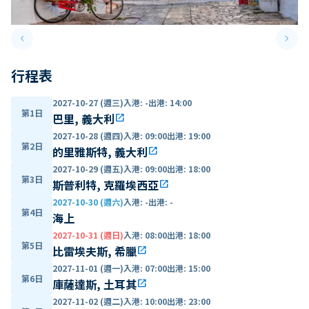
keyboard_arrow_left
keyboard_arrow_right
Previous slide
Next 
行程表
2027-10-27 (週三)
入港
:
-
出港
:
14:00
第1日
巴里, 義大利
open_in_new
2027-10-28 (週四)
入港
:
09:00
出港
:
19:00
第2日
的里雅斯特, 義大利
open_in_new
2027-10-29 (週五)
入港
:
09:00
出港
:
18:00
第3日
斯普利特, 克羅埃西亞
open_in_new
2027-10-30 (週六)
入港
:
-
出港
:
-
第4日
海上
2027-10-31 (週日)
入港
:
08:00
出港
:
18:00
第5日
比雷埃夫斯, 希臘
open_in_new
2027-11-01 (週一)
入港
:
07:00
出港
:
15:00
第6日
庫薩達斯, 土耳其
open_in_new
2027-11-02 (週二)
入港
:
10:00
出港
:
23:00