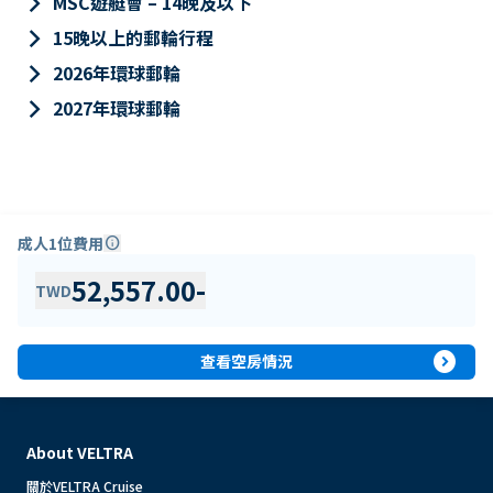
keyboard_arrow_right
MSC遊艇會 – 14晚及以下
keyboard_arrow_right
15晚以上的郵輪行程
keyboard_arrow_right
2026年環球郵輪
keyboard_arrow_right
2027年環球郵輪
成人1位費用
info
52,557.00
-
TWD
expand_circle_right
查看空房情況
About VELTRA
關於VELTRA Cruise