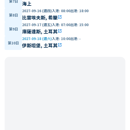
第7日
海上
2027-09-16 (週四)
入港
:
08:00
出港
:
18:00
第8日
比雷埃夫斯, 希臘
open_in_new
2027-09-17 (週五)
入港
:
07:00
出港
:
15:00
第9日
庫薩達斯, 土耳其
open_in_new
2027-09-18 (週六)
入港
:
10:00
出港
:
-
第10日
伊斯坦堡, 土耳其
open_in_new