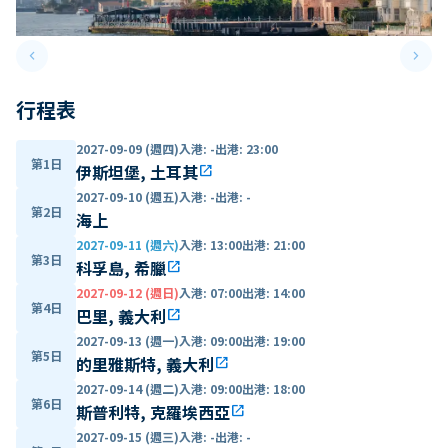
keyboard_arrow_left
keyboard_arrow_right
Previous slide
Next 
行程表
2027-09-09 (週四)
入港
:
-
出港
:
23:00
第1日
伊斯坦堡, 土耳其
open_in_new
2027-09-10 (週五)
入港
:
-
出港
:
-
第2日
海上
2027-09-11 (週六)
入港
:
13:00
出港
:
21:00
第3日
科孚島, 希臘
open_in_new
2027-09-12 (週日)
入港
:
07:00
出港
:
14:00
第4日
巴里, 義大利
open_in_new
2027-09-13 (週一)
入港
:
09:00
出港
:
19:00
第5日
的里雅斯特, 義大利
open_in_new
2027-09-14 (週二)
入港
:
09:00
出港
:
18:00
第6日
斯普利特, 克羅埃西亞
open_in_new
2027-09-15 (週三)
入港
:
-
出港
:
-