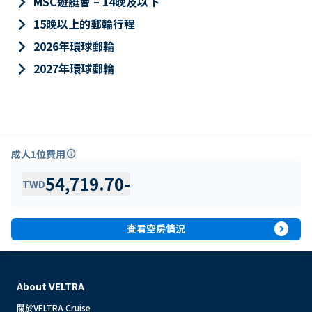
keyboard_arrow_right
MSC遊艇會 – 14晚及以下
keyboard_arrow_right
15晚以上的郵輪行程
keyboard_arrow_right
2026年環球郵輪
keyboard_arrow_right
2027年環球郵輪
成人1位費用
info
54,719.70
-
TWD
expand_circle_right
查看空房情況
About VELTRA
關於VELTRA Cruise