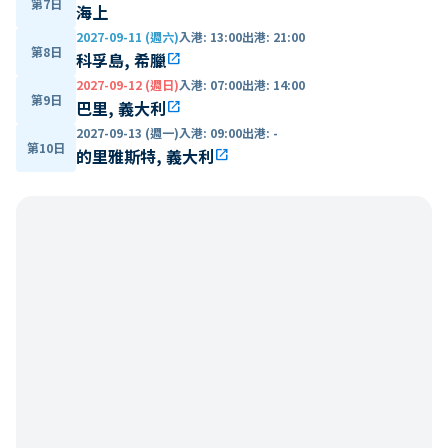
第7日
海上
2027-09-11 (週六)
入港
:
13:00
出港
:
21:00
第8日
科孚島, 希臘
open_in_new
2027-09-12 (週日)
入港
:
07:00
出港
:
14:00
第9日
巴里, 義大利
open_in_new
2027-09-13 (週一)
入港
:
09:00
出港
:
-
第10日
的里雅斯特, 義大利
open_in_new