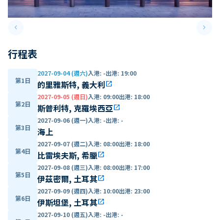
keyboard_arrow_left
keyboard_arrow_right
Previous slide
Next 
行程表
2027-09-04 (週六)
入港
:
-
出港
:
19:00
第1日
的里雅斯特, 義大利
open_in_new
2027-09-05 (週日)
入港
:
09:00
出港
:
18:00
第2日
斯普利特, 克羅埃西亞
open_in_new
2027-09-06 (週一)
入港
:
-
出港
:
-
第3日
海上
2027-09-07 (週二)
入港
:
08:00
出港
:
18:00
第4日
比雷埃夫斯, 希臘
open_in_new
2027-09-08 (週三)
入港
:
08:00
出港
:
17:00
第5日
伊茲密爾, 土耳其
open_in_new
2027-09-09 (週四)
入港
:
10:00
出港
:
23:00
第6日
伊斯坦堡, 土耳其
open_in_new
2027-09-10 (週五)
入港
:
-
出港
:
-