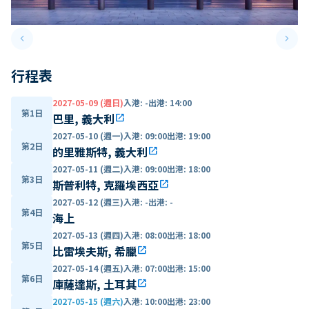
keyboard_arrow_left
keyboard_arrow_right
Previous slide
Next 
行程表
2027-05-09 (週日)
入港
:
-
出港
:
14:00
第1日
巴里, 義大利
open_in_new
2027-05-10 (週一)
入港
:
09:00
出港
:
19:00
第2日
的里雅斯特, 義大利
open_in_new
2027-05-11 (週二)
入港
:
09:00
出港
:
18:00
第3日
斯普利特, 克羅埃西亞
open_in_new
2027-05-12 (週三)
入港
:
-
出港
:
-
第4日
海上
2027-05-13 (週四)
入港
:
08:00
出港
:
18:00
第5日
比雷埃夫斯, 希臘
open_in_new
2027-05-14 (週五)
入港
:
07:00
出港
:
15:00
第6日
庫薩達斯, 土耳其
open_in_new
2027-05-15 (週六)
入港
:
10:00
出港
:
23:00