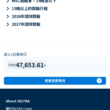
keyboard_arrow_right
MSC遊艇會 – 14晚及以下
keyboard_arrow_right
15晚以上的郵輪行程
keyboard_arrow_right
2026年環球郵輪
keyboard_arrow_right
2027年環球郵輪
成人1位費用
info
47,653.61
-
TWD
expand_circle_right
查看空房情況
About VELTRA
關於VELTRA Cruise