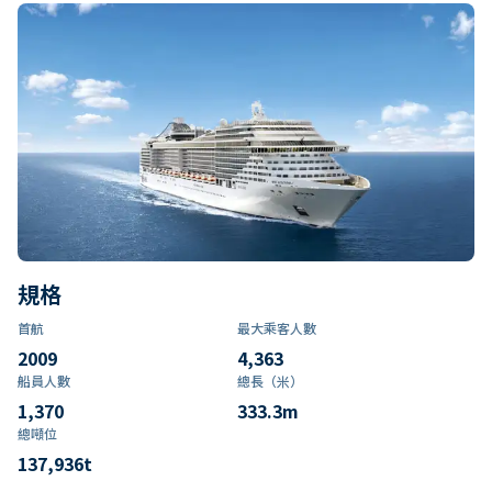
規格
首航
最大乘客人數
2009
4,363
船員人數
總長（米）
1,370
333.3
m
總噸位
137,936
t