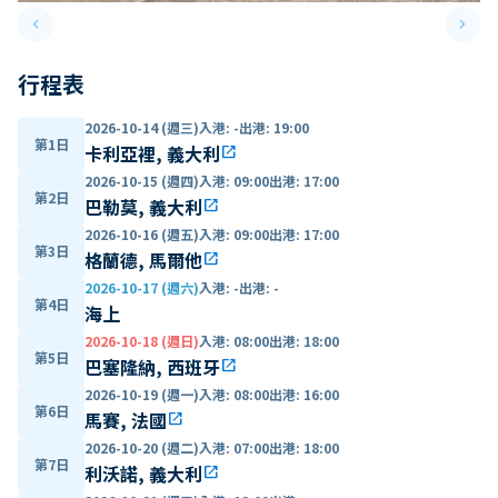
keyboard_arrow_left
keyboard_arrow_right
Previous slide
Next 
行程表
2026-10-14 (週三)
入港
:
-
出港
:
19:00
第1日
卡利亞裡, 義大利
open_in_new
2026-10-15 (週四)
入港
:
09:00
出港
:
17:00
第2日
巴勒莫, 義大利
open_in_new
2026-10-16 (週五)
入港
:
09:00
出港
:
17:00
第3日
格蘭德, 馬爾他
open_in_new
2026-10-17 (週六)
入港
:
-
出港
:
-
第4日
海上
2026-10-18 (週日)
入港
:
08:00
出港
:
18:00
第5日
巴塞隆納, 西班牙
open_in_new
2026-10-19 (週一)
入港
:
08:00
出港
:
16:00
第6日
馬賽, 法國
open_in_new
2026-10-20 (週二)
入港
:
07:00
出港
:
18:00
第7日
利沃諾, 義大利
open_in_new