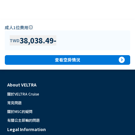
成人1位費用
info
38,038.49
-
TWD
expand_circle_right
查看空房情況
About VELTRA
關於VELTRA Cruise
常見問題
關於MSC的疑問
有關公主郵輪的問題
Legal Information