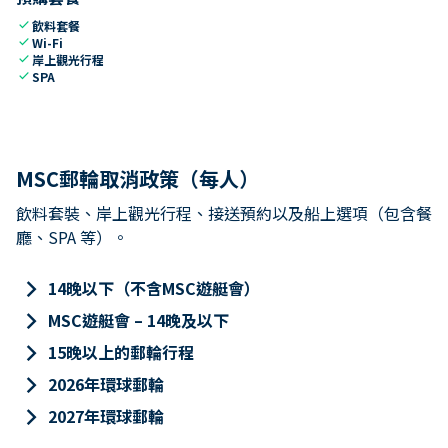
check
飲料套餐
check
Wi-Fi
check
岸上觀光行程
check
SPA
MSC郵輪取消政策（每人）
飲料套裝、岸上觀光行程、接送預約以及船上選項（包含餐
廳、SPA 等）。
keyboard_arrow_right
14晚以下（不含MSC遊艇會）
keyboard_arrow_right
MSC遊艇會 – 14晚及以下
keyboard_arrow_right
15晚以上的郵輪行程
keyboard_arrow_right
2026年環球郵輪
keyboard_arrow_right
2027年環球郵輪