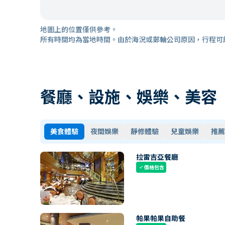
地圖上的位置僅供參考。
所有時間均為當地時間。由於海況或郵輪公司原因，行程可
餐廳、設施、娛樂、美容
美食體驗
夜間娛樂
靜修體驗
兒童娛樂
推薦
拉雷吉亞餐廳
價格包含
check
帕果帕果自助餐