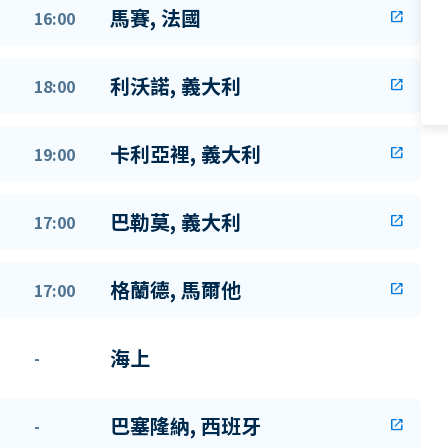
馬賽, 法國
16:00
open_in_new
利沃諾, 義大利
18:00
open_in_new
卡利亞裡, 義大利
19:00
open_in_new
巴勒莫, 義大利
17:00
open_in_new
格蘭德, 馬爾他
17:00
open_in_new
海上
-
巴塞隆納, 西班牙
-
open_in_new