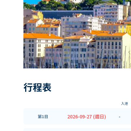
行程表
入港
2026-09-27 (週日)
-
第1日