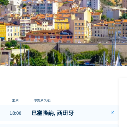
出港
停靠港名稱
巴塞隆納, 西班牙
18:00
open_in_new