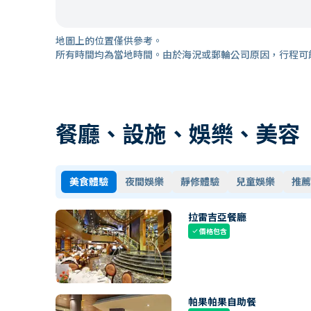
地圖上的位置僅供參考。
所有時間均為當地時間。由於海況或郵輪公司原因，行程可
餐廳、設施、娛樂、美容
美食體驗
夜間娛樂
靜修體驗
兒童娛樂
推薦
拉雷吉亞餐廳
價格包含
check
帕果帕果自助餐