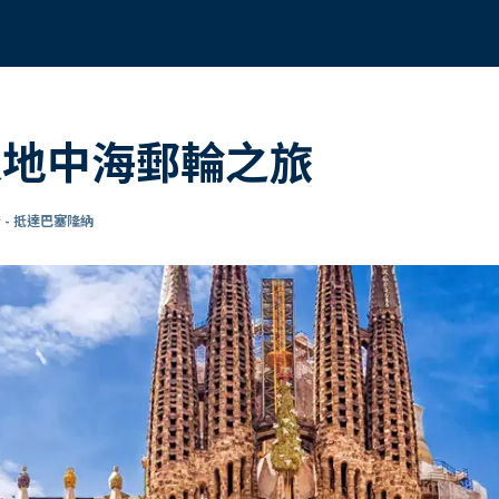
 8天地中海郵輪之旅
 - 抵達巴塞隆納