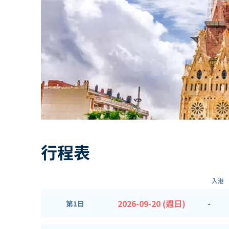
行程表
入港
2026-09-20 (週日)
-
第1日