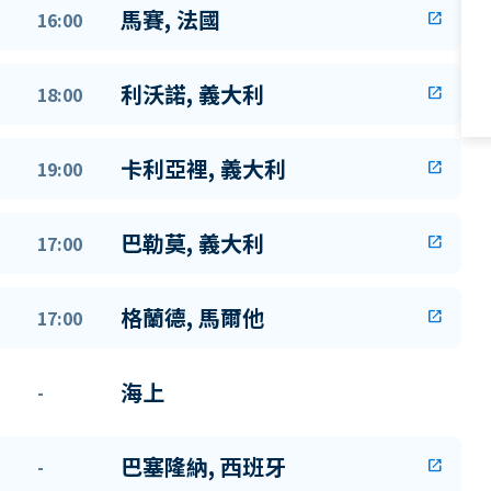
馬賽, 法國
16:00
open_in_new
利沃諾, 義大利
18:00
open_in_new
卡利亞裡, 義大利
19:00
open_in_new
巴勒莫, 義大利
17:00
open_in_new
格蘭德, 馬爾他
17:00
open_in_new
海上
-
巴塞隆納, 西班牙
-
open_in_new