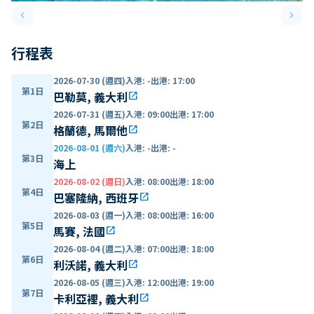
keyboard_arrow_left
keyboard_arrow_right
Previous slide
Next 
行程表
2026-07-30 (週四)
入港
:
-
出港
:
17:00
第1日
巴勒莫, 義大利
open_in_new
2026-07-31 (週五)
入港
:
09:00
出港
:
17:00
第2日
格蘭德, 馬爾他
open_in_new
2026-08-01 (週六)
入港
:
-
出港
:
-
第3日
海上
2026-08-02 (週日)
入港
:
08:00
出港
:
18:00
第4日
巴塞隆納, 西班牙
open_in_new
2026-08-03 (週一)
入港
:
08:00
出港
:
16:00
第5日
馬賽, 法國
open_in_new
2026-08-04 (週二)
入港
:
07:00
出港
:
18:00
第6日
利沃諾, 義大利
open_in_new
2026-08-05 (週三)
入港
:
12:00
出港
:
19:00
第7日
卡利亞裡, 義大利
open_in_new