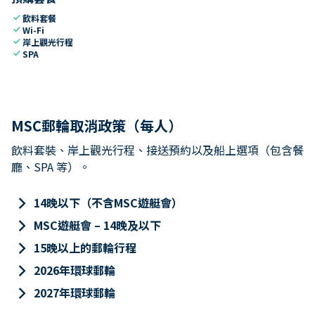
check
飲料套餐
check
Wi-Fi
check
岸上觀光行程
check
SPA
MSC郵輪取消政策（每人）
飲料套裝、岸上觀光行程、接送預約以及船上選項（包含餐
廳、SPA 等）。
keyboard_arrow_right
14晚以下（不含MSC遊艇會）
keyboard_arrow_right
MSC遊艇會 – 14晚及以下
keyboard_arrow_right
15晚以上的郵輪行程
keyboard_arrow_right
2026年環球郵輪
keyboard_arrow_right
2027年環球郵輪