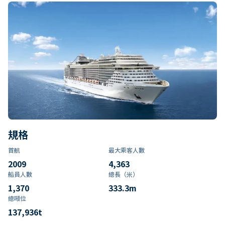
規格
首航
最大乘客人數
2009
4,363
船員人數
總長（米）
1,370
333.3
m
總噸位
137,936
t