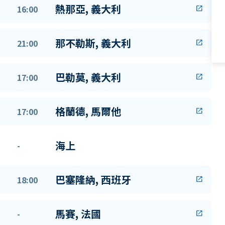
熱那亞, 義大利
16:00
open_in_new
那不勒斯, 義大利
21:00
open_in_new
巴勒莫, 義大利
17:00
open_in_new
格蘭德, 馬爾他
17:00
open_in_new
海上
-
巴塞隆納, 西班牙
18:00
open_in_new
馬賽, 法國
-
open_in_new