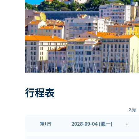
行程表
入港
2028-09-04 (週一)
-
第1日