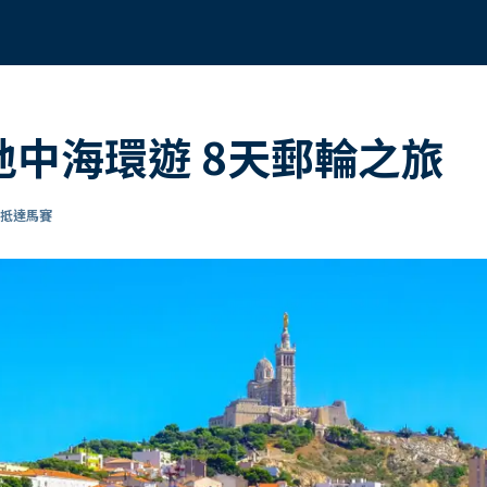
 地中海環遊 8天郵輪之旅
 抵達馬賽