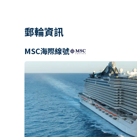
郵輪資訊
MSC海際線號