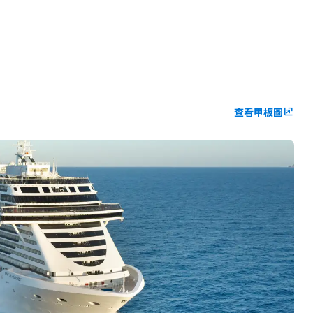
查看甲板圖
ungroup