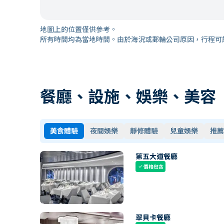
地圖上的位置僅供參考。
所有時間均為當地時間。由於海況或郵輪公司原因，行程可
餐廳、設施、娛樂、美容
美食體驗
夜間娛樂
靜修體驗
兒童娛樂
推薦
第五大道餐廳
價格包含
check
翠貝卡餐廳