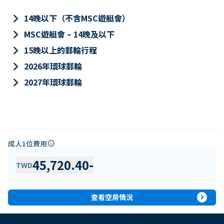
keyboard_arrow_right
14晚以下（不含MSC遊艇會）
keyboard_arrow_right
MSC遊艇會 – 14晚及以下
keyboard_arrow_right
15晚以上的郵輪行程
keyboard_arrow_right
2026年環球郵輪
keyboard_arrow_right
2027年環球郵輪
成人1位費用
info
45,720.40
-
TWD
expand_circle_right
查看空房情況