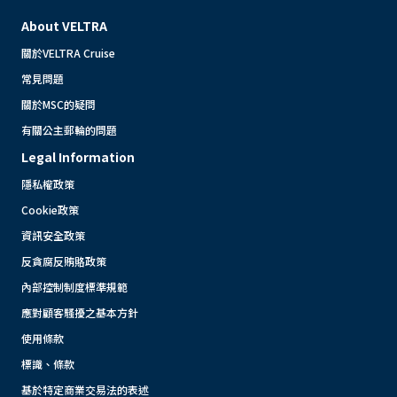
About VELTRA
關於VELTRA Cruise
常見問題
關於MSC的疑問
有關公主郵輪的問題
Legal Information
隱私權政策
Cookie政策
資訊安全政策
反貪腐反賄賂政策
內部控制制度標準規範
應對顧客騷擾之基本方針
使用條款
標識、條款
基於特定商業交易法的表述