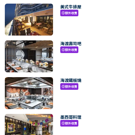
美式牛排屋
額外收費
paid
海渡壽司吧
額外收費
paid
海渡鐵板燒
額外收費
paid
墨西哥料理
額外收費
paid