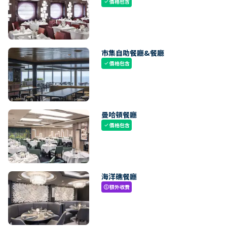
價格包含
check
市集自助餐廳&餐廳
價格包含
check
曼哈頓餐廳
價格包含
check
海洋礁餐廳
額外收費
paid