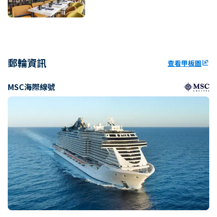
郵輪資訊
查看甲板圖
ungroup
MSC海際線號