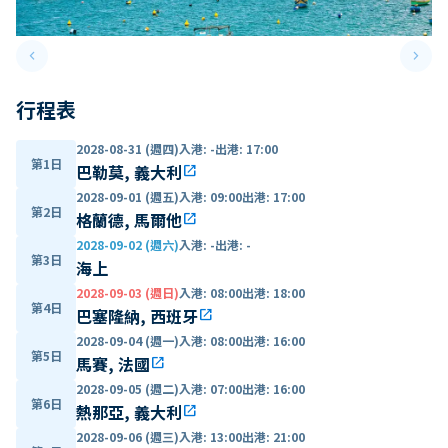
keyboard_arrow_left
keyboard_arrow_right
Previous slide
Next 
行程表
2028-08-31 (週四)
入港
:
-
出港
:
17:00
第1日
巴勒莫, 義大利
open_in_new
2028-09-01 (週五)
入港
:
09:00
出港
:
17:00
第2日
格蘭德, 馬爾他
open_in_new
2028-09-02 (週六)
入港
:
-
出港
:
-
第3日
海上
2028-09-03 (週日)
入港
:
08:00
出港
:
18:00
第4日
巴塞隆納, 西班牙
open_in_new
2028-09-04 (週一)
入港
:
08:00
出港
:
16:00
第5日
馬賽, 法國
open_in_new
2028-09-05 (週二)
入港
:
07:00
出港
:
16:00
第6日
熱那亞, 義大利
open_in_new
2028-09-06 (週三)
入港
:
13:00
出港
:
21:00