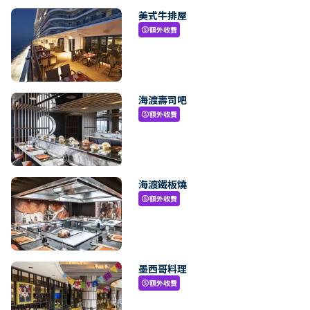
美式牛排屋
額外收費
paid
海渡壽司吧
額外收費
paid
海渡鐵板燒
額外收費
paid
墨西哥料理
額外收費
paid