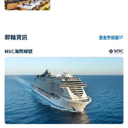
郵輪資訊
查看甲板圖
ungroup
MSC海際線號