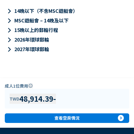
keyboard_arrow_right
14晚以下（不含MSC遊艇會）
keyboard_arrow_right
MSC遊艇會 – 14晚及以下
keyboard_arrow_right
15晚以上的郵輪行程
keyboard_arrow_right
2026年環球郵輪
keyboard_arrow_right
2027年環球郵輪
成人1位費用
info
48,914.39
-
TWD
expand_circle_right
查看空房情況