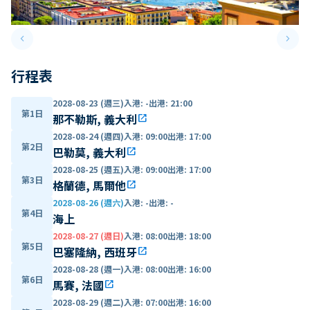
keyboard_arrow_left
keyboard_arrow_right
Previous slide
Next 
行程表
2028-08-23 (週三)
入港
:
-
出港
:
21:00
第1日
那不勒斯, 義大利
open_in_new
2028-08-24 (週四)
入港
:
09:00
出港
:
17:00
第2日
巴勒莫, 義大利
open_in_new
2028-08-25 (週五)
入港
:
09:00
出港
:
17:00
第3日
格蘭德, 馬爾他
open_in_new
2028-08-26 (週六)
入港
:
-
出港
:
-
第4日
海上
2028-08-27 (週日)
入港
:
08:00
出港
:
18:00
第5日
巴塞隆納, 西班牙
open_in_new
2028-08-28 (週一)
入港
:
08:00
出港
:
16:00
第6日
馬賽, 法國
open_in_new
2028-08-29 (週二)
入港
:
07:00
出港
:
16:00