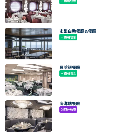
價格包含
check
市集自助餐廳&餐廳
價格包含
check
曼哈頓餐廳
價格包含
check
海洋礁餐廳
額外收費
paid