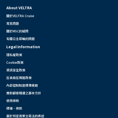
About VELTRA
關於VELTRA Cruise
常見問題
關於MSC的疑問
有關公主郵輪的問題
Legal Information
隱私權政策
Cookie政策
資訊安全政策
反貪腐反賄賂政策
內部控制制度標準規範
應對顧客騷擾之基本方針
使用條款
標識、條款
基於特定商業交易法的表述