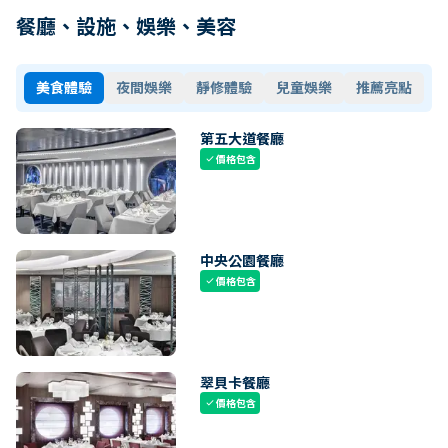
餐廳、設施、娛樂、美容
美食體驗
夜間娛樂
靜修體驗
兒童娛樂
推薦亮點
第五大道餐廳
價格包含
check
中央公園餐廳
價格包含
check
翠貝卡餐廳
價格包含
check