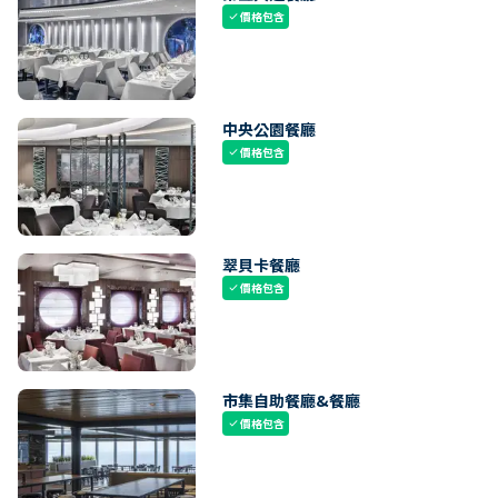
價格包含
check
中央公園餐廳
價格包含
check
翠貝卡餐廳
價格包含
check
市集自助餐廳&餐廳
價格包含
check