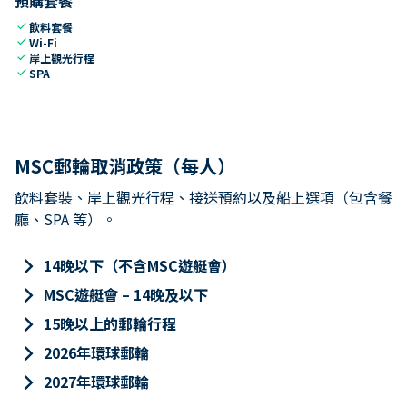
預購套餐
check
飲料套餐
check
Wi-Fi
check
岸上觀光行程
check
SPA
MSC郵輪取消政策（每人）
飲料套裝、岸上觀光行程、接送預約以及船上選項（包含餐
廳、SPA 等）。
keyboard_arrow_right
14晚以下（不含MSC遊艇會）
keyboard_arrow_right
MSC遊艇會 – 14晚及以下
keyboard_arrow_right
15晚以上的郵輪行程
keyboard_arrow_right
2026年環球郵輪
keyboard_arrow_right
2027年環球郵輪