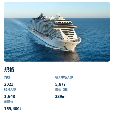
規格
首航
最大乘客人數
2021
5,877
船員人數
總長（米）
1,648
339
m
總噸位
169,400
t