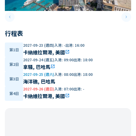
keyboard_arrow_left
keyboard_arrow_right
Previous slide
Next 
行程表
2027-09-23 (週四)
入港
:
-
出港
:
16:00
第1日
卡納維拉爾港, 美國
open_in_new
2027-09-24 (週五)
入港
:
09:00
出港
:
18:00
第2日
拿騷, 巴哈馬
open_in_new
2027-09-25 (週六)
入港
:
08:00
出港
:
18:00
第3日
海洋礁, 巴哈馬
2027-09-26 (週日)
入港
:
07:00
出港
:
-
第4日
卡納維拉爾港, 美國
open_in_new