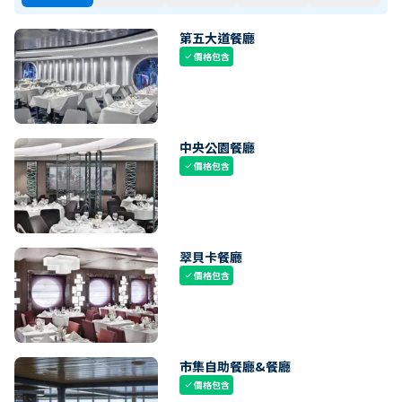
第五大道餐廳
價格包含
check
中央公園餐廳
價格包含
check
翠貝卡餐廳
價格包含
check
市集自助餐廳&餐廳
價格包含
check