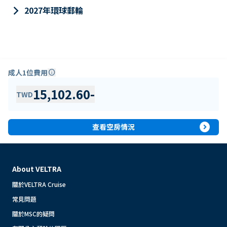
keyboard_arrow_right
2027年環球郵輪
成人1位費用
info
15,102.60
-
TWD
expand_circle_right
查看空房情況
About VELTRA
關於VELTRA Cruise
常見問題
關於MSC的疑問