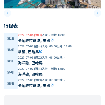
keyboard_arrow_left
keyboard_arrow_right
Previous slide
Next 
行程表
2027-07-04 (週日)
入港
:
-
出港
:
16:00
第1日
卡納維拉爾港, 美國
open_in_new
2027-07-05 (週一)
入港
:
09:00
出港
:
18:00
第2日
拿騷, 巴哈馬
open_in_new
2027-07-06 (週二)
入港
:
08:00
出港
:
-
第3日
海洋礁, 巴哈馬
2027-07-07 (週三)
入港
:
-
出港
:
12:00
第4日
海洋礁, 巴哈馬
2027-07-08 (週四)
入港
:
07:00
出港
:
-
第5日
卡納維拉爾港, 美國
open_in_new