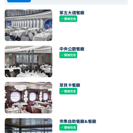
第五大道餐廳
價格包含
check
中央公園餐廳
價格包含
check
翠貝卡餐廳
價格包含
check
市集自助餐廳&餐廳
價格包含
check