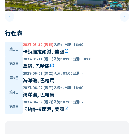
keyboard_arrow_left
keyboard_arrow_right
Previous slide
Next 
行程表
2027-05-30 (週日)
入港
:
-
出港
:
16:00
第1日
卡納維拉爾港, 美國
open_in_new
2027-05-31 (週一)
入港
:
09:00
出港
:
18:00
第2日
拿騷, 巴哈馬
open_in_new
2027-06-01 (週二)
入港
:
08:00
出港
:
-
第3日
海洋礁, 巴哈馬
2027-06-02 (週三)
入港
:
-
出港
:
18:00
第4日
海洋礁, 巴哈馬
2027-06-03 (週四)
入港
:
07:00
出港
:
-
第5日
卡納維拉爾港, 美國
open_in_new