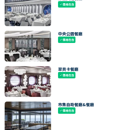
價格包含
check
中央公園餐廳
價格包含
check
翠貝卡餐廳
價格包含
check
市集自助餐廳&餐廳
價格包含
check