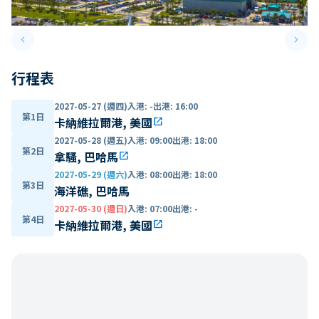
keyboard_arrow_left
keyboard_arrow_right
Previous slide
Next 
行程表
2027-05-27 (週四)
入港
:
-
出港
:
16:00
第1日
卡納維拉爾港, 美國
open_in_new
2027-05-28 (週五)
入港
:
09:00
出港
:
18:00
第2日
拿騷, 巴哈馬
open_in_new
2027-05-29 (週六)
入港
:
08:00
出港
:
18:00
第3日
海洋礁, 巴哈馬
2027-05-30 (週日)
入港
:
07:00
出港
:
-
第4日
卡納維拉爾港, 美國
open_in_new