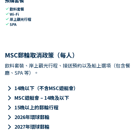
預購套餐
check
飲料套餐
check
Wi-Fi
check
岸上觀光行程
check
SPA
MSC郵輪取消政策（每人）
飲料套裝、岸上觀光行程、接送預約以及船上選項（包含餐
廳、SPA 等）。
keyboard_arrow_right
14晚以下（不含MSC遊艇會）
keyboard_arrow_right
MSC遊艇會 – 14晚及以下
keyboard_arrow_right
15晚以上的郵輪行程
keyboard_arrow_right
2026年環球郵輪
keyboard_arrow_right
2027年環球郵輪