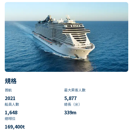
規格
首航
最大乘客人數
2021
5,877
船員人數
總長（米）
1,648
339
m
總噸位
169,400
t