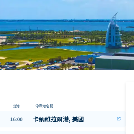
出港
停靠港名稱
卡納維拉爾港, 美國
16:00
open_in_new