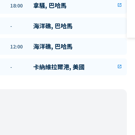
拿騷, 巴哈馬
18:00
open_in_new
海洋礁, 巴哈馬
-
海洋礁, 巴哈馬
12:00
卡納維拉爾港, 美國
-
open_in_new