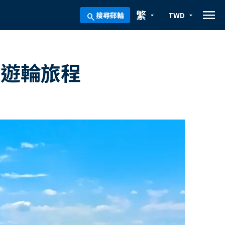
menu
繁
搜尋郵輪
TWD
arrow_drop_down
arrow_drop_down
search
日遊輪旅程