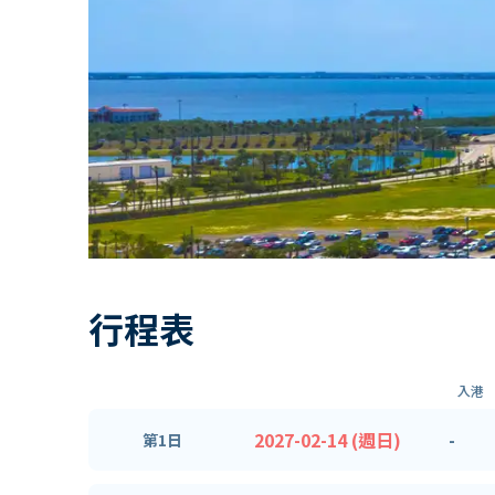
行程表
入港
2027-02-14 (週日)
-
第1日