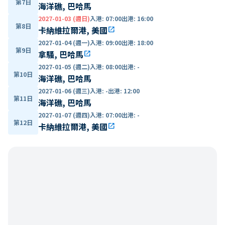
第7日
海洋礁, 巴哈馬
2027-01-03 (週日)
入港
:
07:00
出港
:
16:00
第8日
卡納維拉爾港, 美國
open_in_new
2027-01-04 (週一)
入港
:
09:00
出港
:
18:00
第9日
拿騷, 巴哈馬
open_in_new
2027-01-05 (週二)
入港
:
08:00
出港
:
-
第10日
海洋礁, 巴哈馬
2027-01-06 (週三)
入港
:
-
出港
:
12:00
第11日
海洋礁, 巴哈馬
2027-01-07 (週四)
入港
:
07:00
出港
:
-
第12日
卡納維拉爾港, 美國
open_in_new