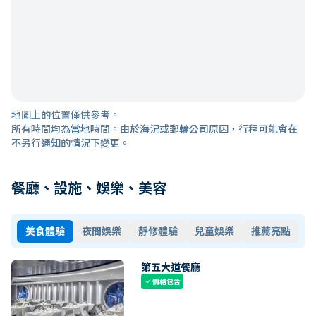
地圖上的位置僅供參考。
所有時間均為當地時間。由於海況或郵輪公司原因，行程可能會在
不另行通知的情況下變更。
餐廳、設施、娛樂、美容
美食體驗
夜間娛樂
靜修體驗
兒童娛樂
推薦亮點
第五大道餐廳
價格包含
check