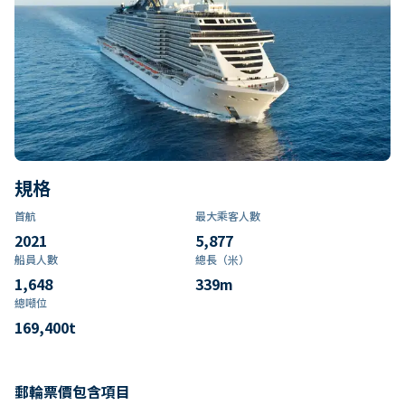
規格
首航
最大乘客人數
2021
5,877
船員人數
總長（米）
1,648
339
m
總噸位
169,400
t
郵輪票價包含項目