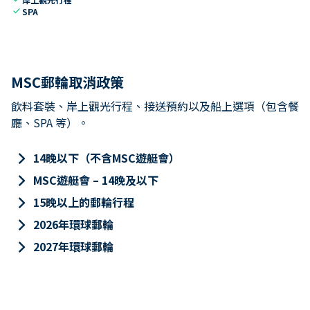
check
SPA
MSC郵輪取消政策
飲料套裝、岸上觀光行程、接送預約以及船上選項（包含餐
廳、SPA 等）。
keyboard_arrow_right
14晚以下（不含MSC遊艇會）
keyboard_arrow_right
MSC遊艇會 – 14晚及以下
keyboard_arrow_right
15晚以上的郵輪行程
keyboard_arrow_right
2026年環球郵輪
keyboard_arrow_right
2027年環球郵輪