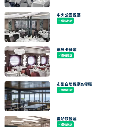
中央公園餐廳
價格包含
check
翠貝卡餐廳
價格包含
check
市集自助餐廳&餐廳
價格包含
check
曼哈頓餐廳
價格包含
check