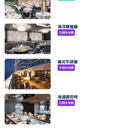
海洋礁餐廳
額外收費
paid
美式牛排屋
額外收費
paid
海渡壽司吧
額外收費
paid