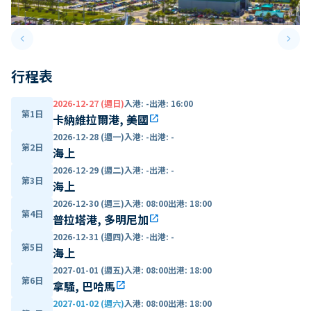
keyboard_arrow_left
keyboard_arrow_right
Previous slide
Next 
行程表
2026-12-27 (週日)
入港
:
-
出港
:
16:00
第1日
卡納維拉爾港, 美國
open_in_new
2026-12-28 (週一)
入港
:
-
出港
:
-
第2日
海上
2026-12-29 (週二)
入港
:
-
出港
:
-
第3日
海上
2026-12-30 (週三)
入港
:
08:00
出港
:
18:00
第4日
普拉塔港, 多明尼加
open_in_new
2026-12-31 (週四)
入港
:
-
出港
:
-
第5日
海上
2027-01-01 (週五)
入港
:
08:00
出港
:
18:00
第6日
拿騷, 巴哈馬
open_in_new
2027-01-02 (週六)
入港
:
08:00
出港
:
18:00