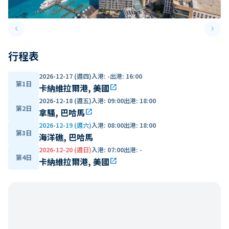
keyboard_arrow_left
keyboard_arrow_right
Previous slide
Next 
行程表
2026-12-17 (週四)
入港
:
-
出港
:
16:00
第1日
卡納維拉爾港, 美國
open_in_new
2026-12-18 (週五)
入港
:
09:00
出港
:
18:00
第2日
拿騷, 巴哈馬
open_in_new
2026-12-19 (週六)
入港
:
08:00
出港
:
18:00
第3日
海洋礁, 巴哈馬
2026-12-20 (週日)
入港
:
07:00
出港
:
-
第4日
卡納維拉爾港, 美國
open_in_new