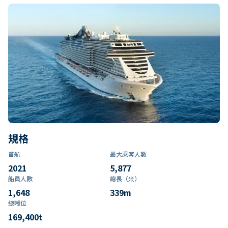
規格
首航
最大乘客人數
2021
5,877
船員人數
總長（米）
1,648
339
m
總噸位
169,400
t