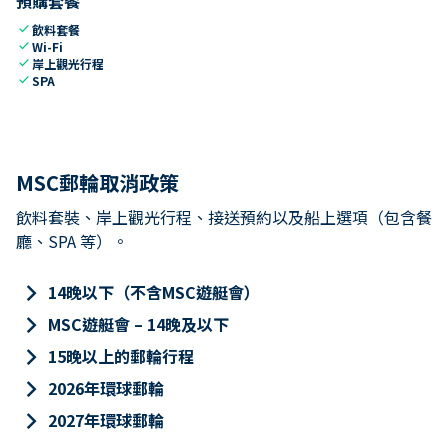
預購套餐
check
飲料套餐
check
Wi-Fi
check
岸上觀光行程
check
SPA
MSC郵輪取消政策
飲料套裝、岸上觀光行程、接送預約以及船上選項（包含餐
廳、SPA 等）。
keyboard_arrow_right
14晚以下（不含MSC遊艇會）
keyboard_arrow_right
MSC遊艇會 – 14晚及以下
keyboard_arrow_right
15晚以上的郵輪行程
keyboard_arrow_right
2026年環球郵輪
keyboard_arrow_right
2027年環球郵輪