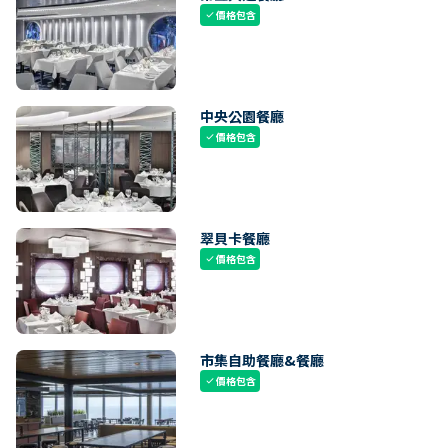
價格包含
check
中央公園餐廳
價格包含
check
翠貝卡餐廳
價格包含
check
市集自助餐廳&餐廳
價格包含
check