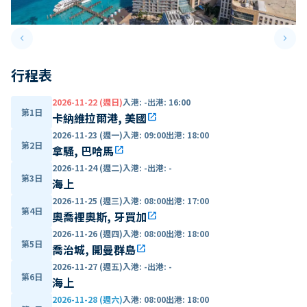
keyboard_arrow_left
keyboard_arrow_right
Previous slide
Next 
行程表
2026-11-22 (週日)
入港
:
-
出港
:
16:00
第1日
卡納維拉爾港, 美國
open_in_new
2026-11-23 (週一)
入港
:
09:00
出港
:
18:00
第2日
拿騷, 巴哈馬
open_in_new
2026-11-24 (週二)
入港
:
-
出港
:
-
第3日
海上
2026-11-25 (週三)
入港
:
08:00
出港
:
17:00
第4日
奧喬裡奧斯, 牙買加
open_in_new
2026-11-26 (週四)
入港
:
08:00
出港
:
18:00
第5日
喬治城, 開曼群島
open_in_new
2026-11-27 (週五)
入港
:
-
出港
:
-
第6日
海上
2026-11-28 (週六)
入港
:
08:00
出港
:
18:00