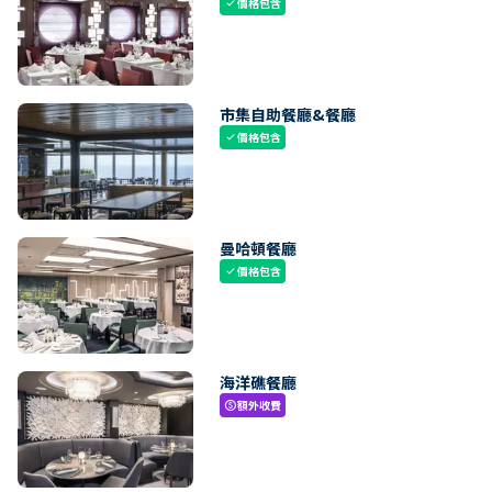
價格包含
check
市集自助餐廳&餐廳
價格包含
check
曼哈頓餐廳
價格包含
check
海洋礁餐廳
額外收費
paid