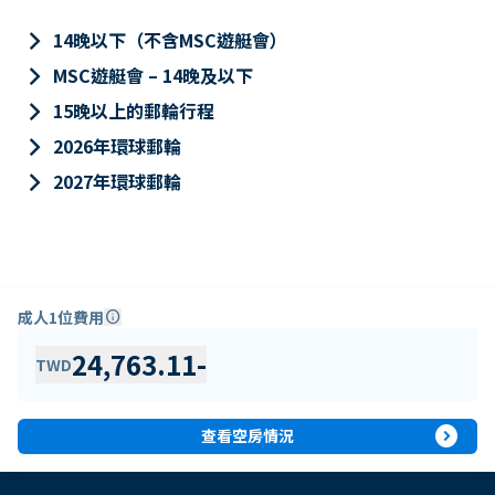
keyboard_arrow_right
14晚以下（不含MSC遊艇會）
keyboard_arrow_right
MSC遊艇會 – 14晚及以下
keyboard_arrow_right
15晚以上的郵輪行程
keyboard_arrow_right
2026年環球郵輪
keyboard_arrow_right
2027年環球郵輪
成人1位費用
info
24,763.11
-
TWD
expand_circle_right
查看空房情況