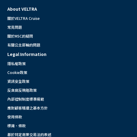
About VELTRA
關於VELTRA Cruise
常見問題
關於MSC的疑問
有關公主郵輪的問題
Legal Information
隱私權政策
Cookie政策
資訊安全政策
反貪腐反賄賂政策
內部控制制度標準規範
應對顧客騷擾之基本方針
使用條款
標識、條款
基於特定商業交易法的表述