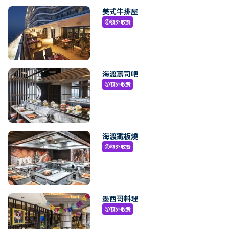
美式牛排屋
額外收費
paid
海渡壽司吧
額外收費
paid
海渡鐵板燒
額外收費
paid
墨西哥料理
額外收費
paid