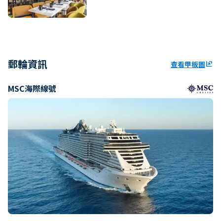
郵輪資訊
查看甲板圖
ungroup
MSC海際線號