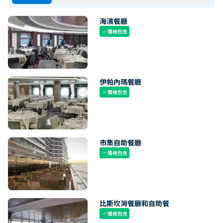
海濱餐廳
價格包含
check
伊帕內瑪餐廳
價格包含
check
市集自助餐廳
價格包含
check
比斯坎灣餐廳和自助餐
價格包含
check