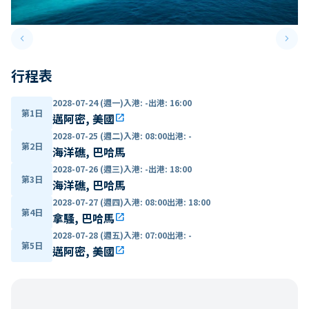
keyboard_arrow_left
keyboard_arrow_right
Previous slide
Next 
行程表
2028-07-24 (週一)
入港
:
-
出港
:
16:00
第1日
邁阿密, 美國
open_in_new
2028-07-25 (週二)
入港
:
08:00
出港
:
-
第2日
海洋礁, 巴哈馬
2028-07-26 (週三)
入港
:
-
出港
:
18:00
第3日
海洋礁, 巴哈馬
2028-07-27 (週四)
入港
:
08:00
出港
:
18:00
第4日
拿騷, 巴哈馬
open_in_new
2028-07-28 (週五)
入港
:
07:00
出港
:
-
第5日
邁阿密, 美國
open_in_new