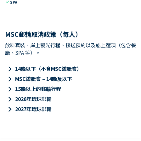
check
SPA
MSC郵輪取消政策（每人）
飲料套裝、岸上觀光行程、接送預約以及船上選項（包含餐
廳、SPA 等）。
keyboard_arrow_right
14晚以下（不含MSC遊艇會）
keyboard_arrow_right
MSC遊艇會 – 14晚及以下
keyboard_arrow_right
15晚以上的郵輪行程
keyboard_arrow_right
2026年環球郵輪
keyboard_arrow_right
2027年環球郵輪