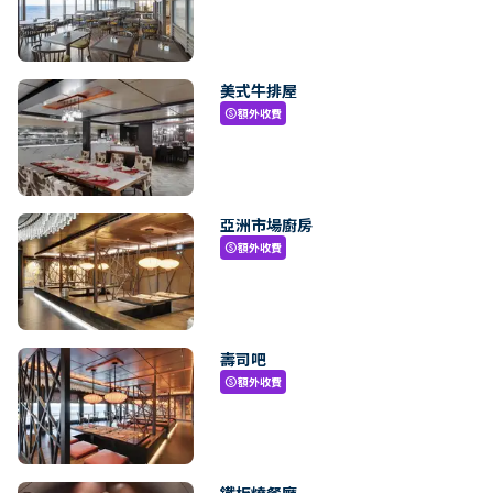
美式牛排屋
額外收費
paid
亞洲市場廚房
額外收費
paid
壽司吧
額外收費
paid
鐵板燒餐廳