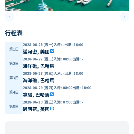
keyboard_arrow_left
keyboard_arrow_right
Previous slide
Next 
行程表
2028-06-26 (週一)
入港
:
-
出港
:
16:00
第1日
邁阿密, 美國
open_in_new
2028-06-27 (週二)
入港
:
08:00
出港
:
-
第2日
海洋礁, 巴哈馬
2028-06-28 (週三)
入港
:
-
出港
:
18:00
第3日
海洋礁, 巴哈馬
2028-06-29 (週四)
入港
:
08:00
出港
:
18:00
第4日
拿騷, 巴哈馬
open_in_new
2028-06-30 (週五)
入港
:
07:00
出港
:
-
第5日
邁阿密, 美國
open_in_new