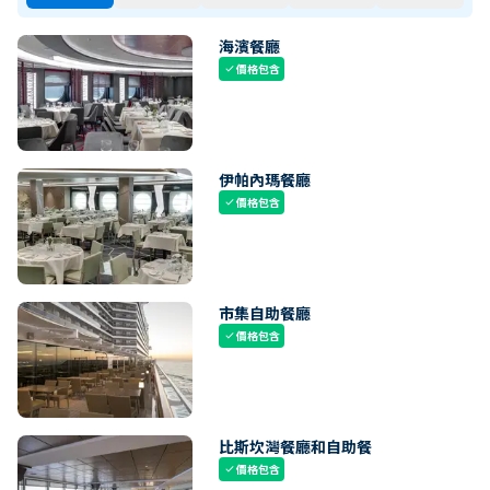
海濱餐廳
價格包含
check
伊帕內瑪餐廳
價格包含
check
市集自助餐廳
價格包含
check
比斯坎灣餐廳和自助餐
價格包含
check