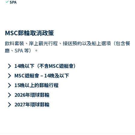
check
SPA
MSC郵輪取消政策
飲料套裝、岸上觀光行程、接送預約以及船上選項（包含餐
廳、SPA 等）。
keyboard_arrow_right
14晚以下（不含MSC遊艇會）
keyboard_arrow_right
MSC遊艇會 – 14晚及以下
keyboard_arrow_right
15晚以上的郵輪行程
keyboard_arrow_right
2026年環球郵輪
keyboard_arrow_right
2027年環球郵輪