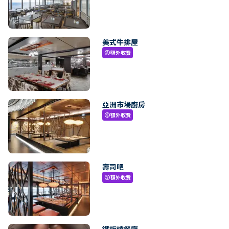
美式牛排屋
額外收費
paid
亞洲市場廚房
額外收費
paid
壽司吧
額外收費
paid
鐵板燒餐廳