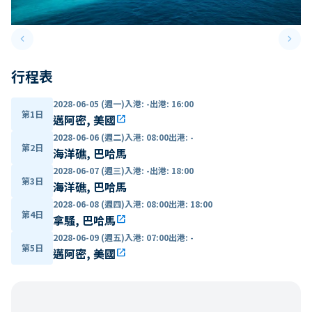
keyboard_arrow_left
keyboard_arrow_right
Previous slide
Next 
行程表
2028-06-05 (週一)
入港
:
-
出港
:
16:00
第1日
邁阿密, 美國
open_in_new
2028-06-06 (週二)
入港
:
08:00
出港
:
-
第2日
海洋礁, 巴哈馬
2028-06-07 (週三)
入港
:
-
出港
:
18:00
第3日
海洋礁, 巴哈馬
2028-06-08 (週四)
入港
:
08:00
出港
:
18:00
第4日
拿騷, 巴哈馬
open_in_new
2028-06-09 (週五)
入港
:
07:00
出港
:
-
第5日
邁阿密, 美國
open_in_new