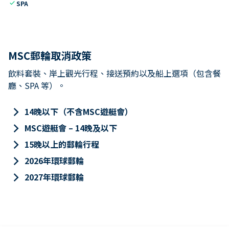
check
SPA
MSC郵輪取消政策
飲料套裝、岸上觀光行程、接送預約以及船上選項（包含餐
廳、SPA 等）。
keyboard_arrow_right
14晚以下（不含MSC遊艇會）
keyboard_arrow_right
MSC遊艇會 – 14晚及以下
keyboard_arrow_right
15晚以上的郵輪行程
keyboard_arrow_right
2026年環球郵輪
keyboard_arrow_right
2027年環球郵輪