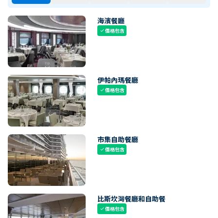
海濱餐廳
價格包含
check
伊帕內瑪餐廳
價格包含
check
市集自助餐廳
價格包含
check
比斯坎灣餐廳和自助餐
價格包含
check