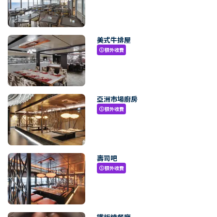
美式牛排屋
額外收費
paid
亞洲市場廚房
額外收費
paid
壽司吧
額外收費
paid
鐵板燒餐廳