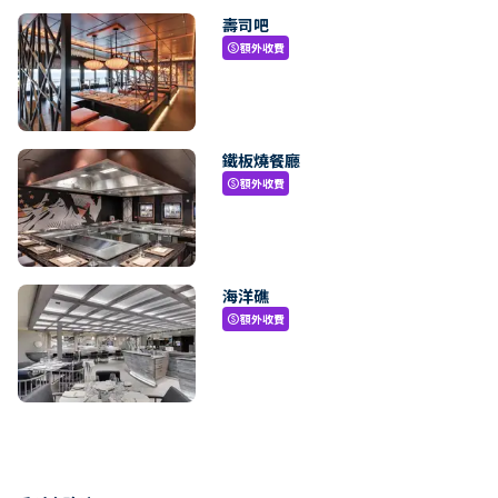
壽司吧
額外收費
paid
鐵板燒餐廳
額外收費
paid
海洋礁
額外收費
paid