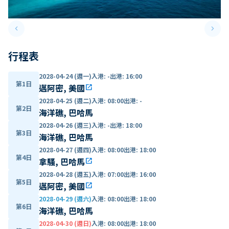
keyboard_arrow_left
keyboard_arrow_right
Previous slide
Next 
行程表
2028-04-24 (週一)
入港
:
-
出港
:
16:00
第1日
邁阿密, 美國
open_in_new
2028-04-25 (週二)
入港
:
08:00
出港
:
-
第2日
海洋礁, 巴哈馬
2028-04-26 (週三)
入港
:
-
出港
:
18:00
第3日
海洋礁, 巴哈馬
2028-04-27 (週四)
入港
:
08:00
出港
:
18:00
第4日
拿騷, 巴哈馬
open_in_new
2028-04-28 (週五)
入港
:
07:00
出港
:
16:00
第5日
邁阿密, 美國
open_in_new
2028-04-29 (週六)
入港
:
08:00
出港
:
18:00
第6日
海洋礁, 巴哈馬
2028-04-30 (週日)
入港
:
08:00
出港
:
18:00