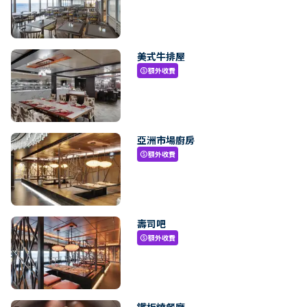
美式牛排屋
額外收費
paid
亞洲市場廚房
額外收費
paid
壽司吧
額外收費
paid
鐵板燒餐廳