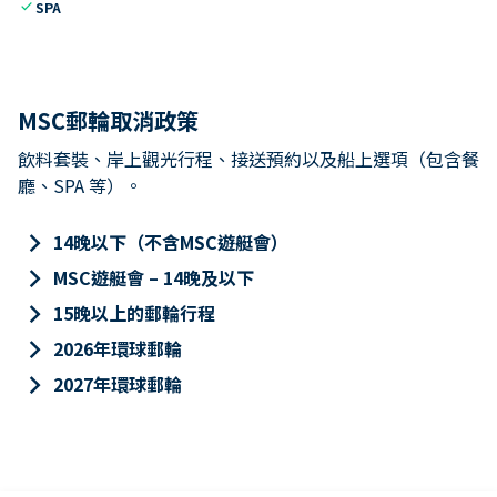
check
SPA
MSC郵輪取消政策
飲料套裝、岸上觀光行程、接送預約以及船上選項（包含餐
廳、SPA 等）。
keyboard_arrow_right
14晚以下（不含MSC遊艇會）
keyboard_arrow_right
MSC遊艇會 – 14晚及以下
keyboard_arrow_right
15晚以上的郵輪行程
keyboard_arrow_right
2026年環球郵輪
keyboard_arrow_right
2027年環球郵輪