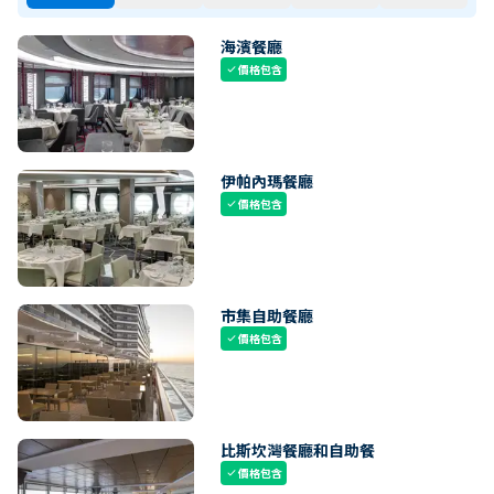
海濱餐廳
價格包含
check
伊帕內瑪餐廳
價格包含
check
市集自助餐廳
價格包含
check
比斯坎灣餐廳和自助餐
價格包含
check