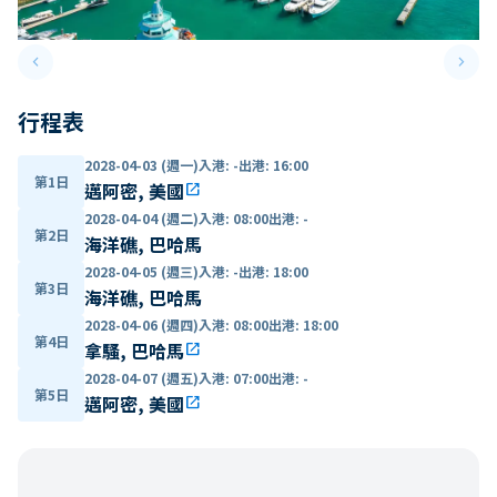
keyboard_arrow_left
keyboard_arrow_right
Previous slide
Next 
行程表
2028-04-03 (週一)
入港
:
-
出港
:
16:00
第1日
邁阿密, 美國
open_in_new
2028-04-04 (週二)
入港
:
08:00
出港
:
-
第2日
海洋礁, 巴哈馬
2028-04-05 (週三)
入港
:
-
出港
:
18:00
第3日
海洋礁, 巴哈馬
2028-04-06 (週四)
入港
:
08:00
出港
:
18:00
第4日
拿騷, 巴哈馬
open_in_new
2028-04-07 (週五)
入港
:
07:00
出港
:
-
第5日
邁阿密, 美國
open_in_new