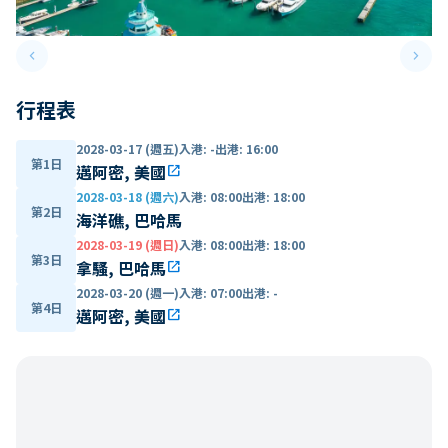
keyboard_arrow_left
keyboard_arrow_right
Previous slide
Next 
行程表
2028-03-17 (週五)
入港
:
-
出港
:
16:00
第1日
邁阿密, 美國
open_in_new
2028-03-18 (週六)
入港
:
08:00
出港
:
18:00
第2日
海洋礁, 巴哈馬
2028-03-19 (週日)
入港
:
08:00
出港
:
18:00
第3日
拿騷, 巴哈馬
open_in_new
2028-03-20 (週一)
入港
:
07:00
出港
:
-
第4日
邁阿密, 美國
open_in_new