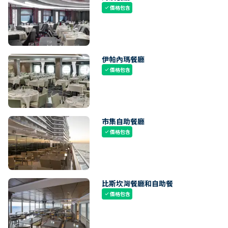
價格包含
check
伊帕內瑪餐廳
價格包含
check
市集自助餐廳
價格包含
check
比斯坎灣餐廳和自助餐
價格包含
check