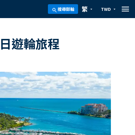
menu
繁
搜尋郵輪
TWD
arrow_drop_down
arrow_drop_down
search
0日遊輪旅程