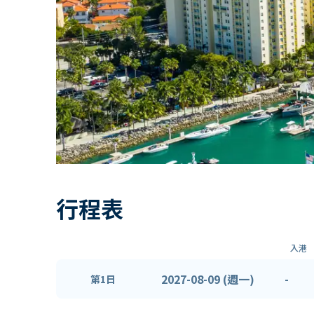
行程表
入港
2027-08-09 (週一)
-
第1日