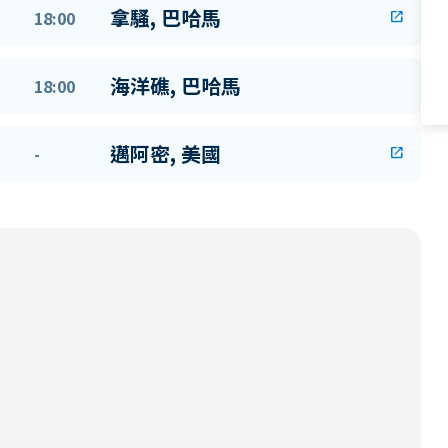
拿騷, 巴哈馬
18:00
open_in_new
海洋礁, 巴哈馬
18:00
邁阿密, 美國
-
open_in_new