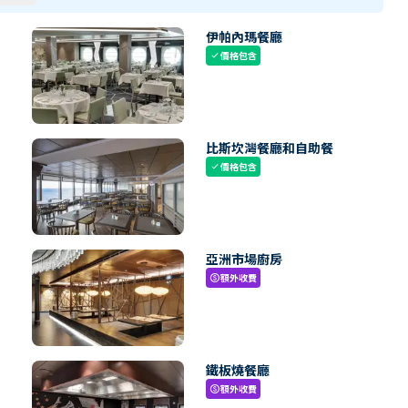
伊帕內瑪餐廳
價格包含
check
比斯坎灣餐廳和自助餐
價格包含
check
亞洲市場廚房
額外收費
paid
鐵板燒餐廳
額外收費
paid