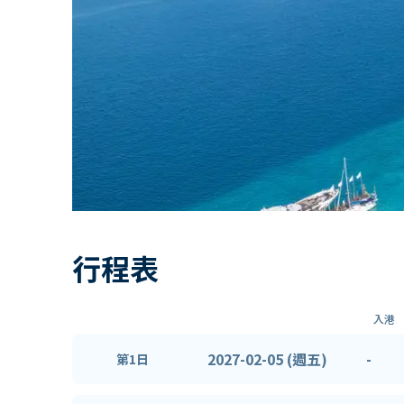
行程表
入港
2027-02-05 (週五)
-
第1日