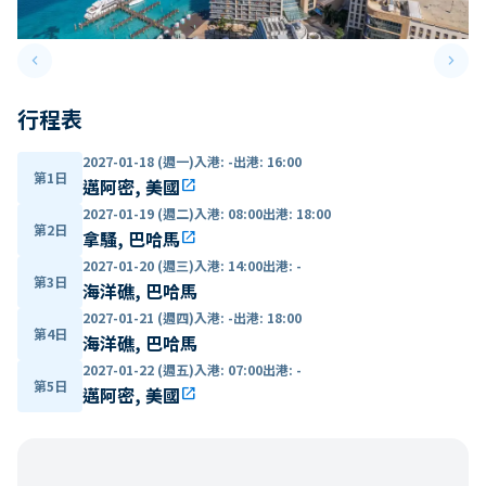
keyboard_arrow_left
keyboard_arrow_right
Previous slide
Next 
行程表
2027-01-18 (週一)
入港
:
-
出港
:
16:00
第1日
邁阿密, 美國
open_in_new
2027-01-19 (週二)
入港
:
08:00
出港
:
18:00
第2日
拿騷, 巴哈馬
open_in_new
2027-01-20 (週三)
入港
:
14:00
出港
:
-
第3日
海洋礁, 巴哈馬
2027-01-21 (週四)
入港
:
-
出港
:
18:00
第4日
海洋礁, 巴哈馬
2027-01-22 (週五)
入港
:
07:00
出港
:
-
第5日
邁阿密, 美國
open_in_new