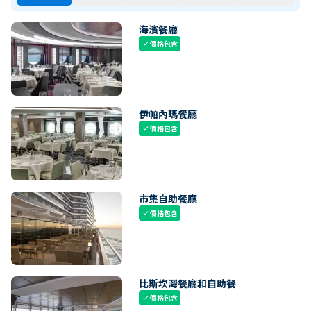
海濱餐廳
價格包含
check
伊帕內瑪餐廳
價格包含
check
市集自助餐廳
價格包含
check
比斯坎灣餐廳和自助餐
價格包含
check