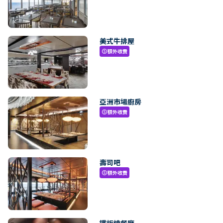
美式牛排屋
額外收費
paid
亞洲市場廚房
額外收費
paid
壽司吧
額外收費
paid
鐵板燒餐廳