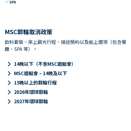
check
SPA
MSC郵輪取消政策
飲料套裝、岸上觀光行程、接送預約以及船上選項（包含餐
廳、SPA 等）。
keyboard_arrow_right
14晚以下（不含MSC遊艇會）
keyboard_arrow_right
MSC遊艇會 – 14晚及以下
keyboard_arrow_right
15晚以上的郵輪行程
keyboard_arrow_right
2026年環球郵輪
keyboard_arrow_right
2027年環球郵輪