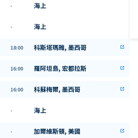
海上
-
海上
-
科斯塔瑪雅, 墨西哥
18:00
open_in_new
羅阿坦島, 宏都拉斯
16:00
open_in_new
科蘇梅爾, 墨西哥
16:00
open_in_new
海上
-
加爾維斯頓, 美國
-
open_in_new