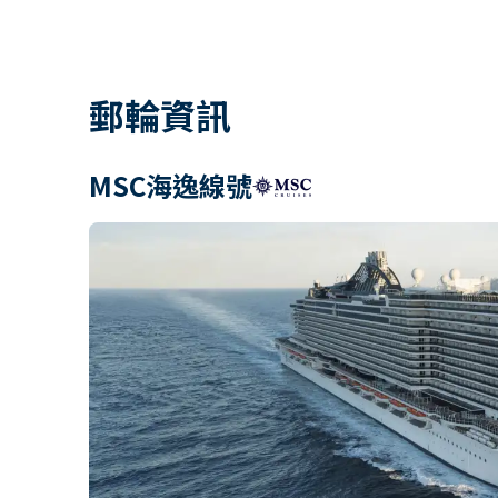
郵輪資訊
MSC海逸線號