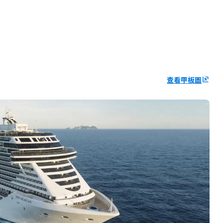
查看甲板圖
ungroup