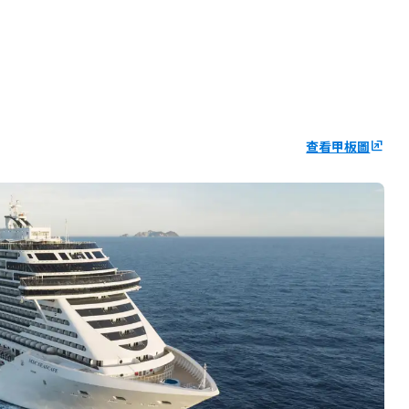
查看甲板圖
ungroup