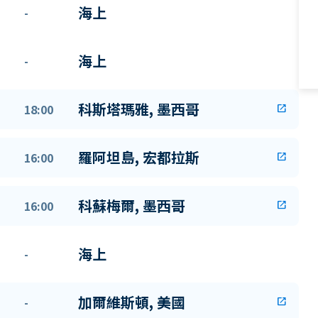
海上
-
海上
-
科斯塔瑪雅, 墨西哥
18:00
open_in_new
羅阿坦島, 宏都拉斯
16:00
open_in_new
科蘇梅爾, 墨西哥
16:00
open_in_new
海上
-
加爾維斯頓, 美國
-
open_in_new