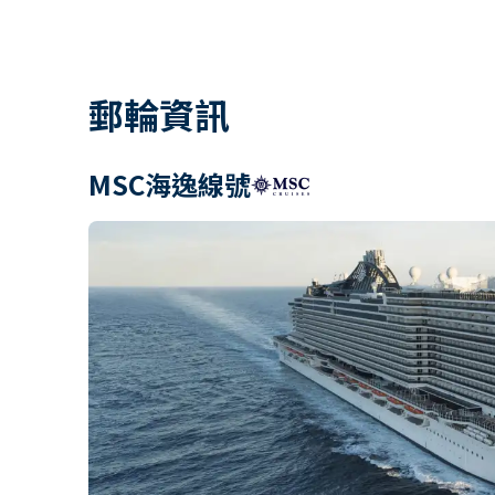
郵輪資訊
MSC海逸線號