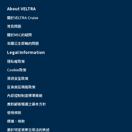
About VELTRA
關於VELTRA Cruise
常見問題
關於MSC的疑問
有關公主郵輪的問題
Legal Information
隱私權政策
Cookie政策
資訊安全政策
反貪腐反賄賂政策
內部控制制度標準規範
應對顧客騷擾之基本方針
使用條款
標識、條款
基於特定商業交易法的表述