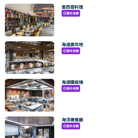
墨西哥料理
額外收費
paid
海渡壽司吧
額外收費
paid
海渡鐵板燒
額外收費
paid
海洋礁餐廳
額外收費
paid