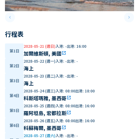
keyboard_arrow_left
keyboard_arrow_right
Previous slide
Next 
行程表
2028-05-21 (週日)
入港
:
-
出港
:
16:00
第1日
加爾維斯頓, 美國
open_in_new
2028-05-22 (週一)
入港
:
-
出港
:
-
第2日
海上
2028-05-23 (週二)
入港
:
-
出港
:
-
第3日
海上
2028-05-24 (週三)
入港
:
08:00
出港
:
18:00
第4日
科斯塔瑪雅, 墨西哥
open_in_new
2028-05-25 (週四)
入港
:
08:00
出港
:
16:00
第5日
羅阿坦島, 宏都拉斯
open_in_new
2028-05-26 (週五)
入港
:
08:00
出港
:
16:00
第6日
科蘇梅爾, 墨西哥
open_in_new
2028-05-27 (週六)
入港
:
-
出港
:
-