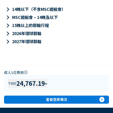
keyboard_arrow_right
14晚以下（不含MSC遊艇會）
keyboard_arrow_right
MSC遊艇會 – 14晚及以下
keyboard_arrow_right
15晚以上的郵輪行程
keyboard_arrow_right
2026年環球郵輪
keyboard_arrow_right
2027年環球郵輪
成人1位費用
info
24,767.19
-
TWD
expand_circle_right
查看空房情況