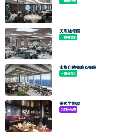
價格包含
check
天際線餐廳
價格包含
check
市集自助餐廳&餐廳
價格包含
check
美式牛排屋
額外收費
paid