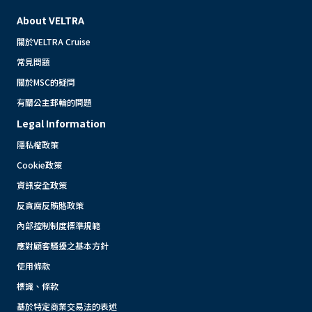
About VELTRA
關於VELTRA Cruise
常見問題
關於MSC的疑問
有關公主郵輪的問題
Legal Information
隱私權政策
Cookie政策
資訊安全政策
反貪腐反賄賂政策
內部控制制度標準規範
應對顧客騷擾之基本方針
使用條款
標識、條款
基於特定商業交易法的表述