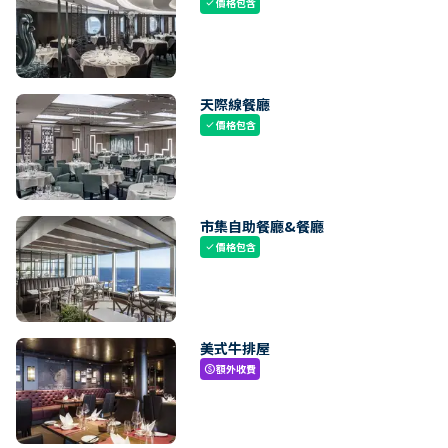
價格包含
check
天際線餐廳
價格包含
check
市集自助餐廳&餐廳
價格包含
check
美式牛排屋
額外收費
paid