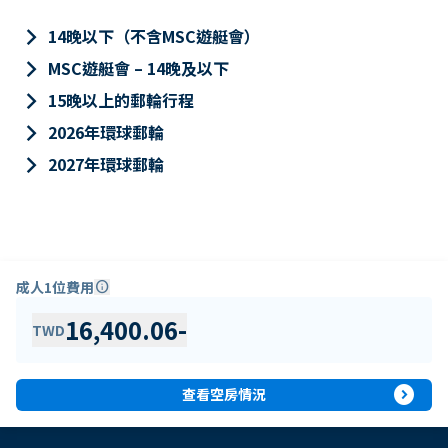
keyboard_arrow_right
14晚以下（不含MSC遊艇會）
keyboard_arrow_right
MSC遊艇會 – 14晚及以下
keyboard_arrow_right
15晚以上的郵輪行程
keyboard_arrow_right
2026年環球郵輪
keyboard_arrow_right
2027年環球郵輪
成人1位費用
info
16,400.06
-
TWD
expand_circle_right
查看空房情況