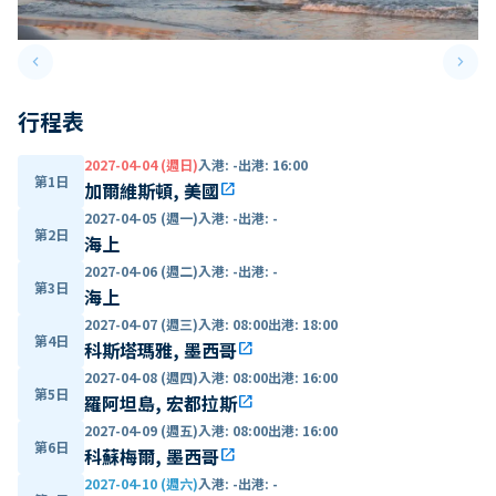
keyboard_arrow_left
keyboard_arrow_right
Previous slide
Next 
行程表
2027-04-04 (週日)
入港
:
-
出港
:
16:00
第1日
加爾維斯頓, 美國
open_in_new
2027-04-05 (週一)
入港
:
-
出港
:
-
第2日
海上
2027-04-06 (週二)
入港
:
-
出港
:
-
第3日
海上
2027-04-07 (週三)
入港
:
08:00
出港
:
18:00
第4日
科斯塔瑪雅, 墨西哥
open_in_new
2027-04-08 (週四)
入港
:
08:00
出港
:
16:00
第5日
羅阿坦島, 宏都拉斯
open_in_new
2027-04-09 (週五)
入港
:
08:00
出港
:
16:00
第6日
科蘇梅爾, 墨西哥
open_in_new
2027-04-10 (週六)
入港
:
-
出港
:
-