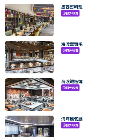
墨西哥料理
額外收費
paid
海渡壽司吧
額外收費
paid
海渡鐵板燒
額外收費
paid
海洋礁餐廳
額外收費
paid