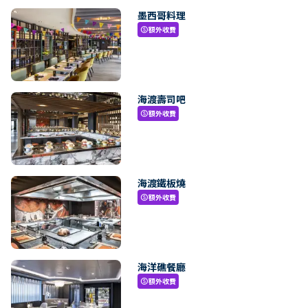
墨西哥料理
額外收費
paid
海渡壽司吧
額外收費
paid
海渡鐵板燒
額外收費
paid
海洋礁餐廳
額外收費
paid