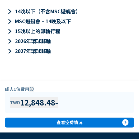
keyboard_arrow_right
14晚以下（不含MSC遊艇會）
keyboard_arrow_right
MSC遊艇會 – 14晚及以下
keyboard_arrow_right
15晚以上的郵輪行程
keyboard_arrow_right
2026年環球郵輪
keyboard_arrow_right
2027年環球郵輪
成人1位費用
info
12,848.48
-
TWD
expand_circle_right
查看空房情況