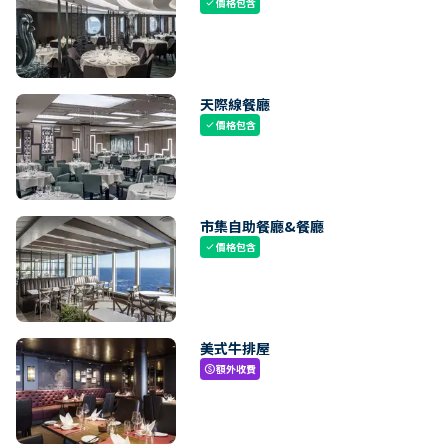
價格包含
check
天際線餐廳
價格包含
check
市集自助餐廳&餐廳
價格包含
check
美式牛排屋
額外收費
paid