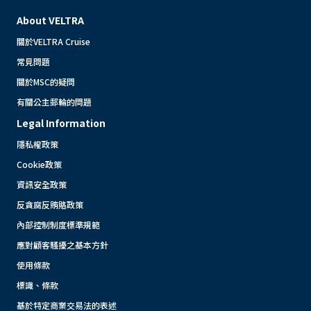
About VELTRA
關於VELTRA Cruise
常見問題
關於MSC的疑問
有關公主郵輪的問題
Legal Information
隱私權政策
Cookie政策
資訊安全政策
反貪腐反賄賂政策
內部控制制度標準規範
應對顧客騷擾之基本方針
使用條款
標識、條款
基於特定商業交易法的表述