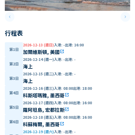
keyboard_arrow_left
keyboard_arrow_right
Previous slide
Next 
行程表
2026-12-13 (週日)
入港
:
-
出港
:
16:00
第1日
加爾維斯頓, 美國
open_in_new
2026-12-14 (週一)
入港
:
-
出港
:
-
第2日
海上
2026-12-15 (週二)
入港
:
-
出港
:
-
第3日
海上
2026-12-16 (週三)
入港
:
08:00
出港
:
18:00
第4日
科斯塔瑪雅, 墨西哥
open_in_new
2026-12-17 (週四)
入港
:
08:00
出港
:
16:00
第5日
羅阿坦島, 宏都拉斯
open_in_new
2026-12-18 (週五)
入港
:
08:00
出港
:
16:00
第6日
科蘇梅爾, 墨西哥
open_in_new
2026-12-19 (週六)
入港
:
-
出港
:
-