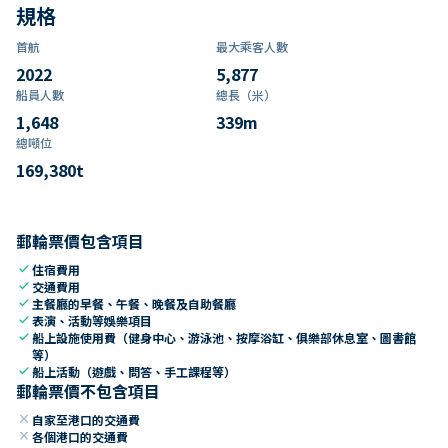
規格
首航
最大乘客人數
2022
5,877
船員人數
總長（米）
1,648
339
m
總噸位
169,380
t
郵輪票價包含項目
check
住宿費用
check
交通費用
check
主餐廳的早餐、午餐、晚餐及自助餐廳
check
表演、活動等娛樂項目
check
船上設施使用費（健身中心、游泳池、按摩浴缸、俱樂部休息室、圖書館
等）
check
船上活動（遊戲、問答、手工課程等）
郵輪票價不包含項目
close
自家至港口的交通費
close
各個港口的交通費