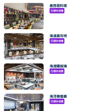
墨西哥料理
額外收費
paid
海渡壽司吧
額外收費
paid
海渡鐵板燒
額外收費
paid
海洋礁餐廳
額外收費
paid