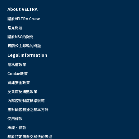
About VELTRA
關於VELTRA Cruise
常見問題
關於MSC的疑問
有關公主郵輪的問題
Legal Information
隱私權政策
Cookie政策
資訊安全政策
反貪腐反賄賂政策
內部控制制度標準規範
應對顧客騷擾之基本方針
使用條款
標識、條款
基於特定商業交易法的表述