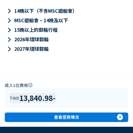
keyboard_arrow_right
14晚以下（不含MSC遊艇會）
keyboard_arrow_right
MSC遊艇會 – 14晚及以下
keyboard_arrow_right
15晚以上的郵輪行程
keyboard_arrow_right
2026年環球郵輪
keyboard_arrow_right
2027年環球郵輪
成人1位費用
info
13,840.98
-
TWD
expand_circle_right
查看空房情況