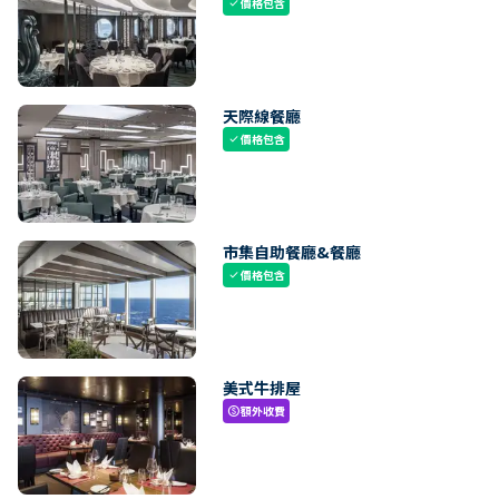
價格包含
check
天際線餐廳
價格包含
check
市集自助餐廳&餐廳
價格包含
check
美式牛排屋
額外收費
paid