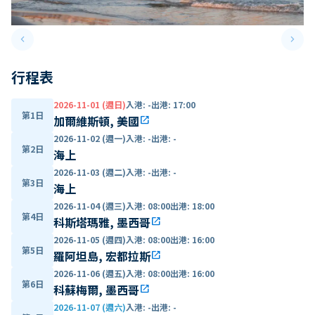
keyboard_arrow_left
keyboard_arrow_right
Previous slide
Next 
行程表
2026-11-01 (週日)
入港
:
-
出港
:
17:00
第1日
加爾維斯頓, 美國
open_in_new
2026-11-02 (週一)
入港
:
-
出港
:
-
第2日
海上
2026-11-03 (週二)
入港
:
-
出港
:
-
第3日
海上
2026-11-04 (週三)
入港
:
08:00
出港
:
18:00
第4日
科斯塔瑪雅, 墨西哥
open_in_new
2026-11-05 (週四)
入港
:
08:00
出港
:
16:00
第5日
羅阿坦島, 宏都拉斯
open_in_new
2026-11-06 (週五)
入港
:
08:00
出港
:
16:00
第6日
科蘇梅爾, 墨西哥
open_in_new
2026-11-07 (週六)
入港
:
-
出港
:
-