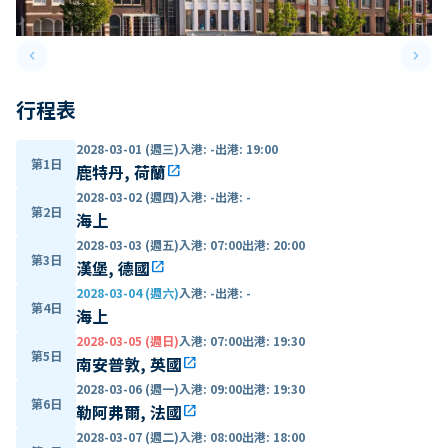
keyboard_arrow_left
keyboard_arrow_right
Previous slide
Next 
行程表
2028-03-01 (週三)
入港
:
-
出港
:
19:00
第1日
鹿特丹, 荷蘭
open_in_new
2028-03-02 (週四)
入港
:
-
出港
:
-
第2日
海上
2028-03-03 (週五)
入港
:
07:00
出港
:
20:00
第3日
漢堡, 德國
open_in_new
2028-03-04 (週六)
入港
:
-
出港
:
-
第4日
海上
2028-03-05 (週日)
入港
:
07:00
出港
:
19:30
第5日
南安普敦, 英國
open_in_new
2028-03-06 (週一)
入港
:
09:00
出港
:
19:30
第6日
勒阿弗爾, 法國
open_in_new
2028-03-07 (週二)
入港
:
08:00
出港
:
18:00