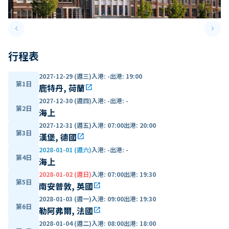
keyboard_arrow_left
keyboard_arrow_right
Previous slide
Next 
行程表
2027-12-29 (週三)
入港
:
-
出港
:
19:00
第1日
鹿特丹, 荷蘭
open_in_new
2027-12-30 (週四)
入港
:
-
出港
:
-
第2日
海上
2027-12-31 (週五)
入港
:
07:00
出港
:
20:00
第3日
漢堡, 德國
open_in_new
2028-01-01 (週六)
入港
:
-
出港
:
-
第4日
海上
2028-01-02 (週日)
入港
:
07:00
出港
:
19:30
第5日
南安普敦, 英國
open_in_new
2028-01-03 (週一)
入港
:
09:00
出港
:
19:30
第6日
勒阿弗爾, 法國
open_in_new
2028-01-04 (週二)
入港
:
08:00
出港
:
18:00