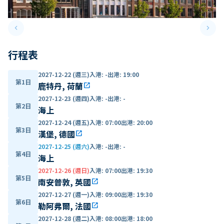
keyboard_arrow_left
keyboard_arrow_right
Previous slide
Next 
行程表
2027-12-22 (週三)
入港
:
-
出港
:
19:00
第1日
鹿特丹, 荷蘭
open_in_new
2027-12-23 (週四)
入港
:
-
出港
:
-
第2日
海上
2027-12-24 (週五)
入港
:
07:00
出港
:
20:00
第3日
漢堡, 德國
open_in_new
2027-12-25 (週六)
入港
:
-
出港
:
-
第4日
海上
2027-12-26 (週日)
入港
:
07:00
出港
:
19:30
第5日
南安普敦, 英國
open_in_new
2027-12-27 (週一)
入港
:
09:00
出港
:
19:30
第6日
勒阿弗爾, 法國
open_in_new
2027-12-28 (週二)
入港
:
08:00
出港
:
18:00