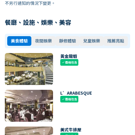
不另行通知的情況下變更。
餐廳、設施、娛樂、美容
美食體驗
夜間娛樂
靜修體驗
兒童娛樂
推薦亮點
黃金龍蝦
價格包含
check
L’ARABESQUE
價格包含
check
美式牛排屋