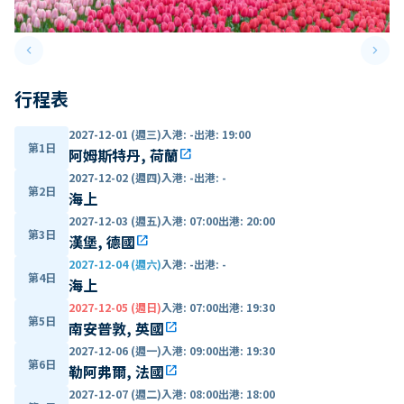
keyboard_arrow_left
keyboard_arrow_right
Previous slide
Next 
行程表
2027-12-01 (週三)
入港
:
-
出港
:
19:00
第1日
阿姆斯特丹, 荷蘭
open_in_new
2027-12-02 (週四)
入港
:
-
出港
:
-
第2日
海上
2027-12-03 (週五)
入港
:
07:00
出港
:
20:00
第3日
漢堡, 德國
open_in_new
2027-12-04 (週六)
入港
:
-
出港
:
-
第4日
海上
2027-12-05 (週日)
入港
:
07:00
出港
:
19:30
第5日
南安普敦, 英國
open_in_new
2027-12-06 (週一)
入港
:
09:00
出港
:
19:30
第6日
勒阿弗爾, 法國
open_in_new
2027-12-07 (週二)
入港
:
08:00
出港
:
18:00