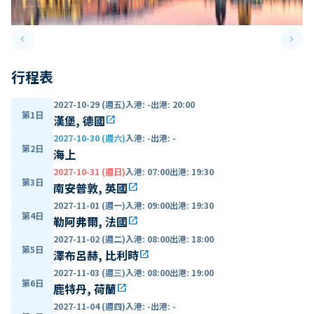
keyboard_arrow_left
keyboard_arrow_right
Previous slide
Next 
行程表
2027-10-29 (週五)
入港
:
-
出港
:
20:00
第1日
漢堡, 德國
open_in_new
2027-10-30 (週六)
入港
:
-
出港
:
-
第2日
海上
2027-10-31 (週日)
入港
:
07:00
出港
:
19:30
第3日
南安普敦, 英國
open_in_new
2027-11-01 (週一)
入港
:
09:00
出港
:
19:30
第4日
勒阿弗爾, 法國
open_in_new
2027-11-02 (週二)
入港
:
08:00
出港
:
18:00
第5日
澤布呂赫, 比利時
open_in_new
2027-11-03 (週三)
入港
:
08:00
出港
:
19:00
第6日
鹿特丹, 荷蘭
open_in_new
2027-11-04 (週四)
入港
:
-
出港
:
-