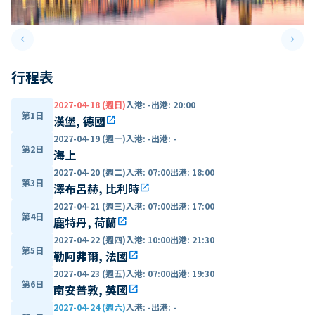
keyboard_arrow_left
keyboard_arrow_right
Previous slide
Next 
行程表
2027-04-18 (週日)
入港
:
-
出港
:
20:00
第1日
漢堡, 德國
open_in_new
2027-04-19 (週一)
入港
:
-
出港
:
-
第2日
海上
2027-04-20 (週二)
入港
:
07:00
出港
:
18:00
第3日
澤布呂赫, 比利時
open_in_new
2027-04-21 (週三)
入港
:
07:00
出港
:
17:00
第4日
鹿特丹, 荷蘭
open_in_new
2027-04-22 (週四)
入港
:
10:00
出港
:
21:30
第5日
勒阿弗爾, 法國
open_in_new
2027-04-23 (週五)
入港
:
07:00
出港
:
19:30
第6日
南安普敦, 英國
open_in_new
2027-04-24 (週六)
入港
:
-
出港
:
-