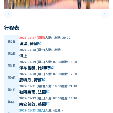
keyboard_arrow_left
keyboard_arrow_right
Previous slide
Next 
行程表
2027-01-17 (週日)
入港
:
-
出港
:
20:00
第1日
漢堡, 德國
open_in_new
2027-01-18 (週一)
入港
:
-
出港
:
-
第2日
海上
2027-01-19 (週二)
入港
:
07:00
出港
:
18:00
第3日
澤布呂赫, 比利時
open_in_new
2027-01-20 (週三)
入港
:
07:00
出港
:
17:00
第4日
鹿特丹, 荷蘭
open_in_new
2027-01-21 (週四)
入港
:
10:00
出港
:
21:30
第5日
勒阿弗爾, 法國
open_in_new
2027-01-22 (週五)
入港
:
07:00
出港
:
19:30
第6日
南安普敦, 英國
open_in_new
2027-01-23 (週六)
入港
:
-
出港
:
-