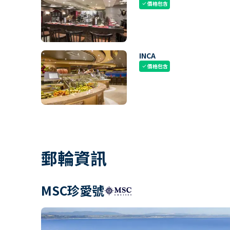
價格包含
check
INCA
價格包含
check
郵輪資訊
MSC珍愛號