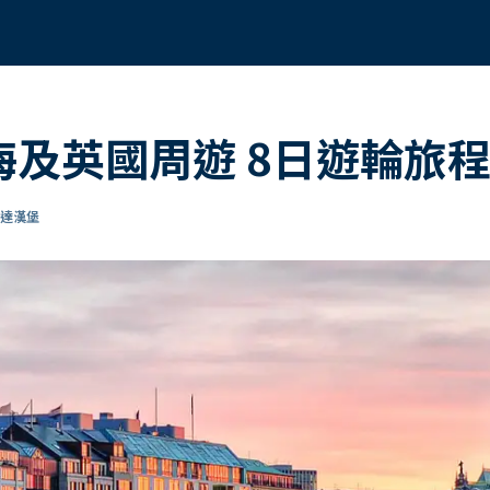
北海及英國周遊 8日遊輪旅
抵達漢堡