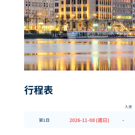
行程表
入港
2026-11-08 (週日)
-
第1日