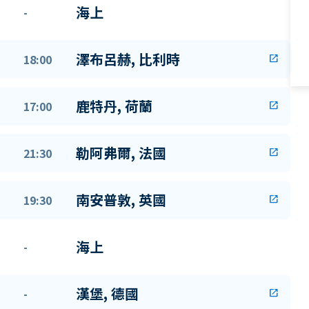
海上
-
澤布呂赫, 比利時
18:00
open_in_new
鹿特丹, 荷蘭
17:00
open_in_new
勒阿弗爾, 法國
21:30
open_in_new
南安普敦, 英國
19:30
open_in_new
海上
-
漢堡, 德國
-
open_in_new