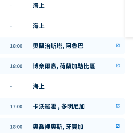
海上
-
海上
-
奧蘭治斯塔, 阿魯巴
18:00
open_in_new
博奈爾島, 荷蘭加勒比區
18:00
open_in_new
海上
-
卡沃羅霍 , 多明尼加
17:00
open_in_new
奧喬裡奧斯, 牙買加
18:00
open_in_new