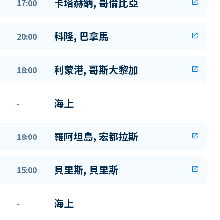
卡塔赫納, 哥倫比亞
17:00
open_in_new
科隆, 巴拿馬
20:00
open_in_new
利蒙港, 哥斯大黎加
18:00
open_in_new
海上
-
羅阿坦島, 宏都拉斯
18:00
open_in_new
貝里斯, 貝里斯
15:00
open_in_new
海上
-