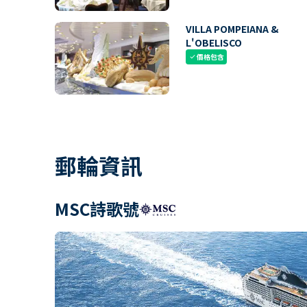
VILLA POMPEIANA &
L'OBELISCO
價格包含
check
郵輪資訊
MSC詩歌號