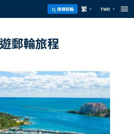
menu
繁
搜尋郵輪
TWD
arrow_drop_down
arrow_drop_down
search
環遊郵輪旅程