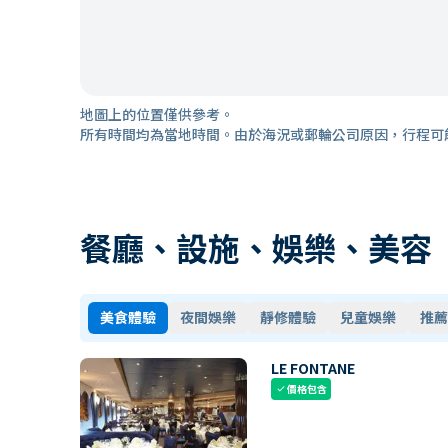
地圖上的位置僅供參考。
所有時間均為當地時間。由於海況或郵輪公司原因，行程可
餐廳、設施、娛樂、美容
美食體驗
夜間娛樂
靜修體驗
兒童娛樂
推薦
LE FONTANE
價格包含
check