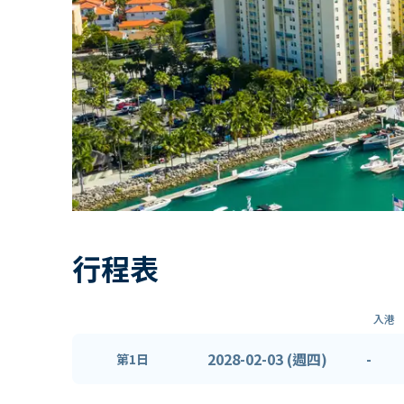
行程表
入港
2028-02-03 (週四)
-
第1日