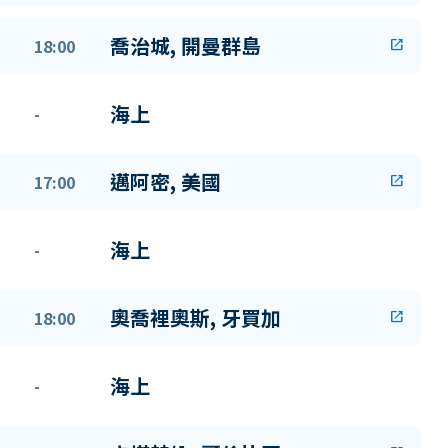
喬治城, 開曼群島
18:00
open_in_new
海上
-
邁阿密, 美國
17:00
open_in_new
海上
-
奧喬裡奧斯, 牙買加
18:00
open_in_new
海上
-