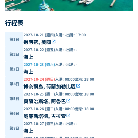
行程表
2027-10-21 (週四)
入港
:
-
出港
:
17:00
第1日
邁阿密, 美國
open_in_new
2027-10-22 (週五)
入港
:
-
出港
:
-
第2日
海上
2027-10-23 (週六)
入港
:
-
出港
:
-
第3日
海上
2027-10-24 (週日)
入港
:
08:00
出港
:
18:00
第4日
博奈爾島, 荷蘭加勒比區
open_in_new
2027-10-25 (週一)
入港
:
08:00
出港
:
18:00
第5日
奧蘭治斯塔, 阿魯巴
open_in_new
2027-10-26 (週二)
入港
:
08:00
出港
:
18:00
第6日
威廉斯塔德, 古拉索
open_in_new
2027-10-27 (週三)
入港
:
-
出港
:
-
第7日
海上