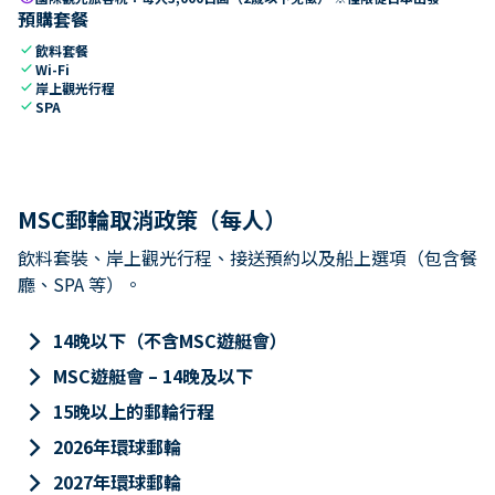
預購套餐
check
飲料套餐
check
Wi-Fi
check
岸上觀光行程
check
SPA
MSC郵輪取消政策（每人）
飲料套裝、岸上觀光行程、接送預約以及船上選項（包含餐
廳、SPA 等）。
keyboard_arrow_right
14晚以下（不含MSC遊艇會）
keyboard_arrow_right
MSC遊艇會 – 14晚及以下
keyboard_arrow_right
15晚以上的郵輪行程
keyboard_arrow_right
2026年環球郵輪
keyboard_arrow_right
2027年環球郵輪