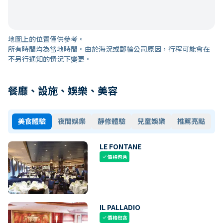
地圖上的位置僅供參考。
所有時間均為當地時間。由於海況或郵輪公司原因，行程可能會在
不另行通知的情況下變更。
餐廳、設施、娛樂、美容
美食體驗
夜間娛樂
靜修體驗
兒童娛樂
推薦亮點
LE FONTANE
價格包含
check
IL PALLADIO
價格包含
check