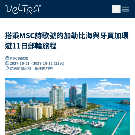
ading...
入
menu
…
search
搭乘MSC詩歌號的加勒比海與牙買加環
遊11日郵輪旅程
directions_boat
MSC詩歌號
card_travel
2027-10-21
-
2027-10-31
(
11天
)
location_on
從邁阿密出發 - 抵達邁阿密