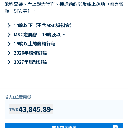
飲料套裝、岸上觀光行程、接送預約以及船上選項（包含餐
廳、SPA 等）。
keyboard_arrow_right
14晚以下（不含MSC遊艇會）
keyboard_arrow_right
MSC遊艇會 – 14晚及以下
keyboard_arrow_right
15晚以上的郵輪行程
keyboard_arrow_right
2026年環球郵輪
keyboard_arrow_right
2027年環球郵輪
成人1位費用
info
43,845.89
-
TWD
expand_circle_right
查看空房情況