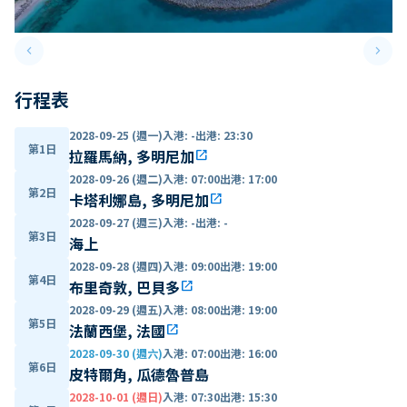
keyboard_arrow_left
keyboard_arrow_right
Previous slide
Next 
行程表
2028-09-25 (週一)
入港
:
-
出港
:
23:30
第1日
拉羅馬納, 多明尼加
open_in_new
2028-09-26 (週二)
入港
:
07:00
出港
:
17:00
第2日
卡塔利娜島, 多明尼加
open_in_new
2028-09-27 (週三)
入港
:
-
出港
:
-
第3日
海上
2028-09-28 (週四)
入港
:
09:00
出港
:
19:00
第4日
布里奇敦, 巴貝多
open_in_new
2028-09-29 (週五)
入港
:
08:00
出港
:
19:00
第5日
法蘭西堡, 法國
open_in_new
2028-09-30 (週六)
入港
:
07:00
出港
:
16:00
第6日
皮特爾角, 瓜德魯普島
2028-10-01 (週日)
入港
:
07:30
出港
:
15:30