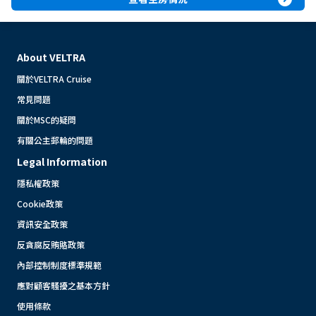
About VELTRA
關於VELTRA Cruise
常見問題
關於MSC的疑問
有關公主郵輪的問題
Legal Information
隱私權政策
Cookie政策
資訊安全政策
反貪腐反賄賂政策
內部控制制度標準規範
應對顧客騷擾之基本方針
使用條款