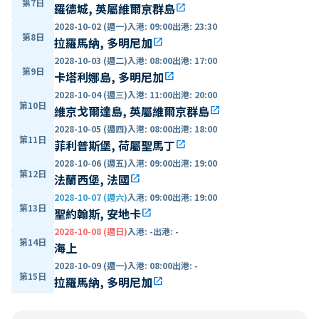
第7日
羅德城, 英屬維爾京群島
open_in_new
2028-10-02 (週一)
入港
:
09:00
出港
:
23:30
第8日
拉羅馬納, 多明尼加
open_in_new
2028-10-03 (週二)
入港
:
08:00
出港
:
17:00
第9日
卡塔利娜島, 多明尼加
open_in_new
2028-10-04 (週三)
入港
:
11:00
出港
:
20:00
第10日
維京戈爾達島, 英屬維爾京群島
open_in_new
2028-10-05 (週四)
入港
:
08:00
出港
:
18:00
第11日
菲利普斯堡, 荷屬聖馬丁
open_in_new
2028-10-06 (週五)
入港
:
09:00
出港
:
19:00
第12日
法蘭西堡, 法國
open_in_new
2028-10-07 (週六)
入港
:
09:00
出港
:
19:00
第13日
聖約翰斯, 安地卡
open_in_new
2028-10-08 (週日)
入港
:
-
出港
:
-
第14日
海上
2028-10-09 (週一)
入港
:
08:00
出港
:
-
第15日
拉羅馬納, 多明尼加
open_in_new