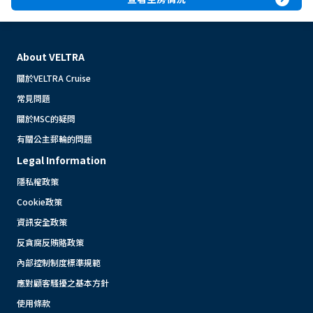
About VELTRA
關於VELTRA Cruise
常見問題
關於MSC的疑問
有關公主郵輪的問題
Legal Information
隱私權政策
Cookie政策
資訊安全政策
反貪腐反賄賂政策
內部控制制度標準規範
應對顧客騷擾之基本方針
使用條款