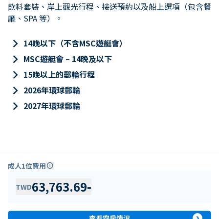
飲料套裝、岸上觀光行程、接送預約以及船上選項（包含餐
廳、SPA 等）。
keyboard_arrow_right
14晚以下（不含MSC遊艇會）
keyboard_arrow_right
MSC遊艇會 – 14晚及以下
keyboard_arrow_right
15晚以上的郵輪行程
keyboard_arrow_right
2026年環球郵輪
keyboard_arrow_right
2027年環球郵輪
成人1位費用
info
63,763.69
-
TWD
expand_circle_right
查看空房情況