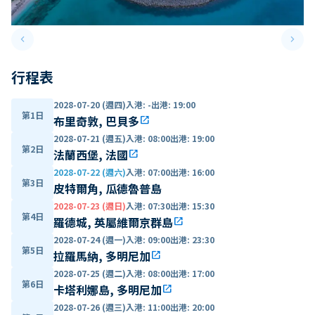
keyboard_arrow_left
keyboard_arrow_right
Previous slide
Next 
行程表
2028-07-20 (週四)
入港
:
-
出港
:
19:00
第1日
布里奇敦, 巴貝多
open_in_new
2028-07-21 (週五)
入港
:
08:00
出港
:
19:00
第2日
法蘭西堡, 法國
open_in_new
2028-07-22 (週六)
入港
:
07:00
出港
:
16:00
第3日
皮特爾角, 瓜德魯普島
2028-07-23 (週日)
入港
:
07:30
出港
:
15:30
第4日
羅德城, 英屬維爾京群島
open_in_new
2028-07-24 (週一)
入港
:
09:00
出港
:
23:30
第5日
拉羅馬納, 多明尼加
open_in_new
2028-07-25 (週二)
入港
:
08:00
出港
:
17:00
第6日
卡塔利娜島, 多明尼加
open_in_new
2028-07-26 (週三)
入港
:
11:00
出港
:
20:00