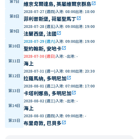
第7日
維京戈爾達島, 英屬維爾京群島
open_in_new
2028-07-27 (週四)
入港
:
08:00
出港
:
18:00
第8日
菲利普斯堡, 荷屬聖馬丁
open_in_new
2028-07-28 (週五)
入港
:
09:00
出港
:
19:00
第9日
法蘭西堡, 法國
open_in_new
2028-07-29 (週六)
入港
:
09:00
出港
:
19:00
第10日
聖約翰斯, 安地卡
open_in_new
2028-07-30 (週日)
入港
:
-
出港
:
-
第11日
海上
2028-07-31 (週一)
入港
:
08:00
出港
:
23:30
第12日
拉羅馬納, 多明尼加
open_in_new
2028-08-01 (週二)
入港
:
07:00
出港
:
17:00
第13日
卡塔利娜島, 多明尼加
open_in_new
2028-08-02 (週三)
入港
:
-
出港
:
-
第14日
海上
2028-08-03 (週四)
入港
:
09:00
出港
:
-
第15日
布里奇敦, 巴貝多
open_in_new